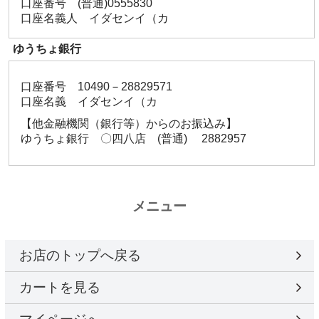
口座番号 (普通)0555830
口座名義人 イダセンイ（カ
ゆうちょ銀行
口座番号 10490－28829571
口座名義 イダセンイ（カ
【他金融機関（銀行等）からのお振込み】
ゆうちょ銀行 〇四八店 (普通) 2882957
メニュー
お店のトップへ戻る
カートを見る