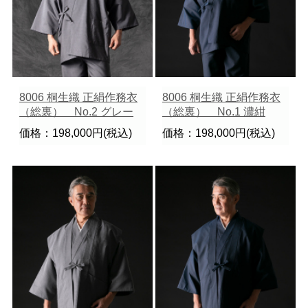
8006 桐生織 正絹作務衣
8006 桐生織 正絹作務衣
（総裏） No.2 グレー
（総裏） No.1 濃紺
価格：198,000円(税込)
価格：198,000円(税込)