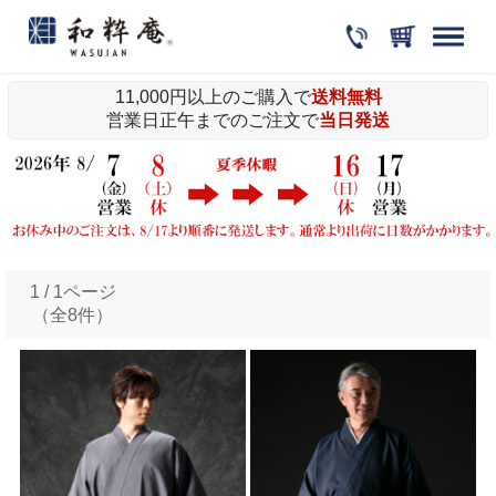
11,000円以上のご購入で
送料無料
営業日正午までのご注文で
当日発送
1 / 1ページ
（全8件）