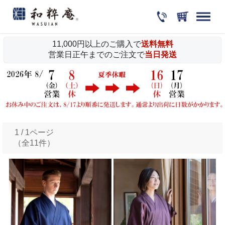
11,000円以上のご購入で
送料無料
営業日正午までのご注文で
当日発送
1 / 1ページ
（全11件）