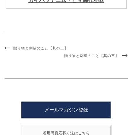
カイハラデニム・ピマ綿作務衣
贈り物と刺繍のこと【其の二】
贈り物と刺繍のこと【其の三】
メールマガジン登録
着用写真応募方法はこちら