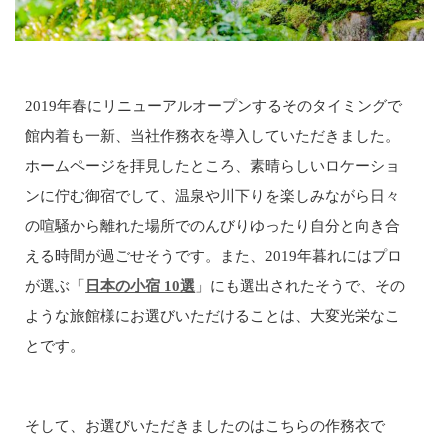
2019年春にリニューアルオープンするそのタイミングで
館内着も一新、当社作務衣を導入していただきました。
ホームページを拝見したところ、素晴らしいロケーショ
ンに佇む御宿でして、温泉や川下りを楽しみながら日々
の喧騒から離れた場所でのんびりゆったり自分と向き合
える時間が過ごせそうです。また、2019年暮れにはプロ
が選ぶ「
日本の小宿 10選
」にも選出されたそうで、その
ような旅館様にお選びいただけることは、大変光栄なこ
とです。
そして、お選びいただきましたのはこちらの作務衣で