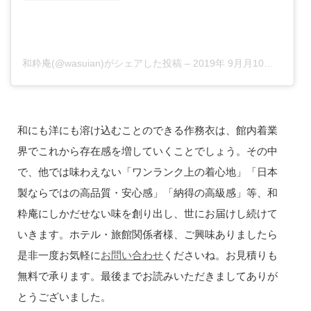
和粋庵(@wasuian)がシェアした投稿
–
2019年 9月月10日午前4時21分PDT
和にも洋にも溶け込むことのできる作務衣は、館内着業
界でこれから存在感を増していくことでしょう。その中
で、他では味わえない「ワンランク上の着心地」「日本
製ならではの高品質・安心感」「納得の高級感」等、和
粋庵にしかだせない味を創り出し、世にお届けし続けて
いきます。ホテル・旅館関係者様、ご興味ありましたら
是非一度お気軽に
お問い合わせ
くださいね。お見積りも
無料で承ります。最後までお読みいただきましてありが
とうございました。