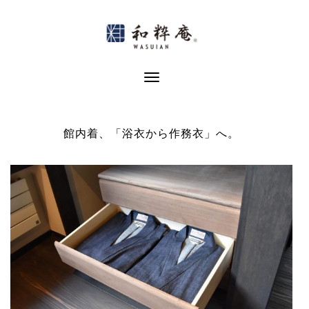
Skip
to
content
Toggle Navigation
館内着、「浴衣から作務衣」へ。