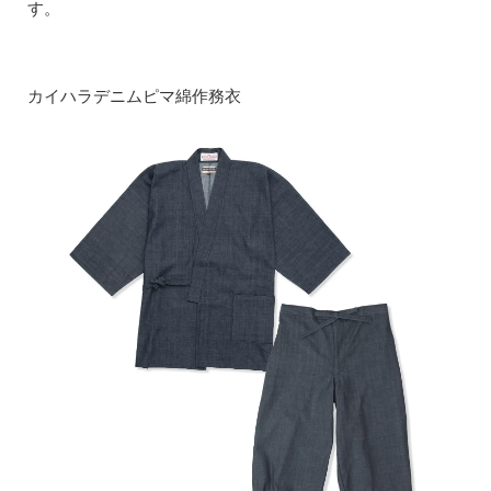
す。
カイハラデニムピマ綿作務衣