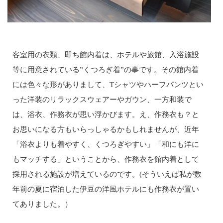
客室用の衣類、即ち館内着は、ホテルや旅館、入浴施設
等に用意されている”くつろぎ着”の事です。その館内着
には色々な形がありまして、Tシャツやハーフパンツとい
った洋装のリラックスウェアーやガウン、一方和装で
は、浴衣、作務衣が思い浮かびます。え、作務衣も？と
お思いになる方もいらっしゃるかもしれませんが、近年
「浴衣よりも着やすく、くつろぎやすい」「和にも洋に
もマッチする」ということから、作務衣を館内着として
採用される施設が増えているのです。(そういえば私が数
年前の夏に宿泊した伊豆の洋風ホテルにも作務衣が置い
てありました。）