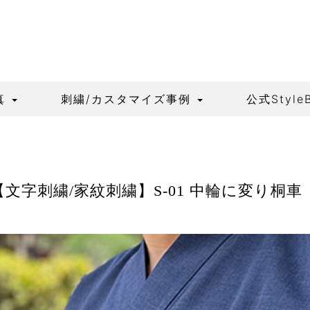
真
刺繍/カスタマイズ事例
公式Style
【文字刺繍/家紋刺繍】S-01 中輪に変り桐車