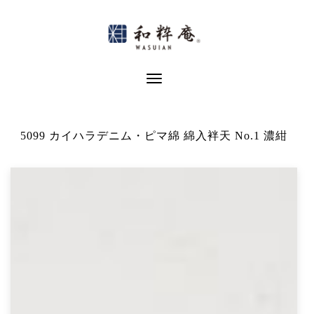
Skip
to
content
Toggle Navigation
5099 カイハラデニム・ピマ綿 綿入袢天 No.1 濃紺