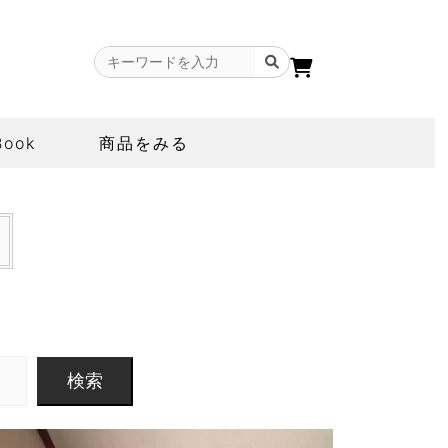
Book
商品をみる