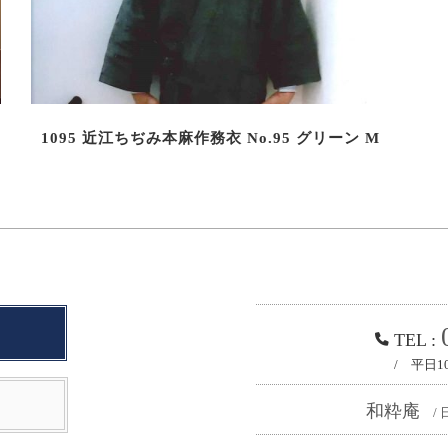
1095 近江ちぢみ本麻作務衣 No.95 グリーン M
TEL :
/ 平日1
和粋庵
/ 