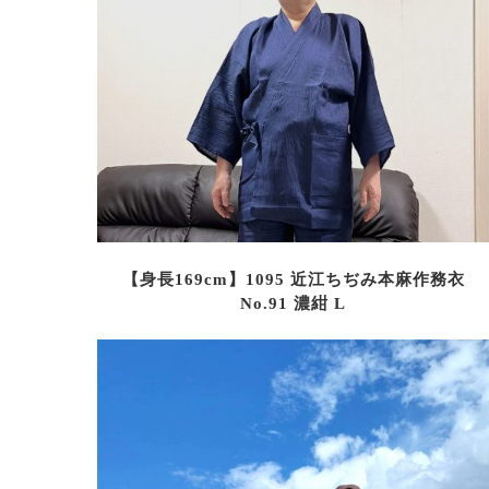
【身長169cm】1095 近江ちぢみ本麻作務衣
No.91 濃紺 L