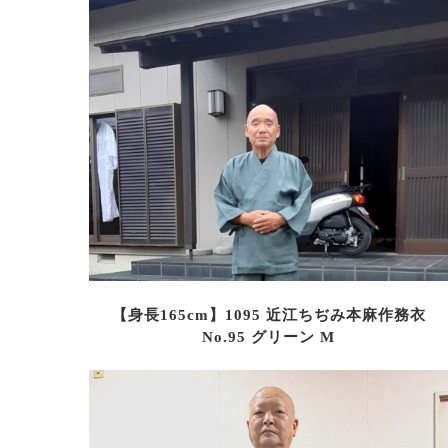
【身長165cm】1095 近江ちぢみ本麻作務衣
No.95 グリーン M