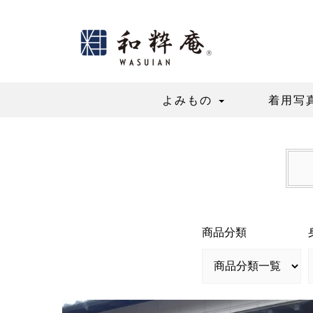
Skip
to
content
よみもの
着用写
商品分類