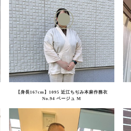
【身長167cm】1095 近江ちぢみ本麻作務衣
No.94 ベージュ M