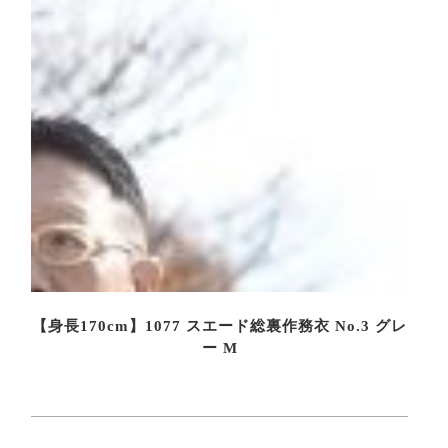
【身長170cm】1077 スエード総裏作務衣 No.3 グレ
ー M