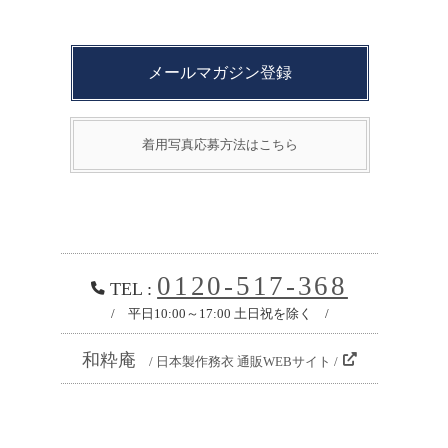
メールマガジン登録
着用写真応募方法はこちら
0120-517-368
TEL :
/ 平日10:00～17:00 土日祝を除く /
和粋庵
/ 日本製作務衣 通販WEBサイト /