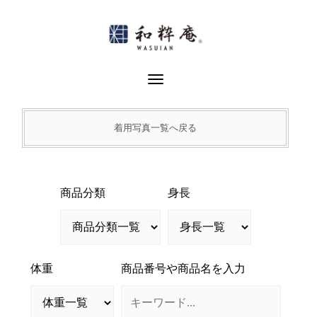
Skip
to
content
Toggle Navigation
着用写真一覧へ戻る
商品分類
身長
体重
商品番号や商品名を入力