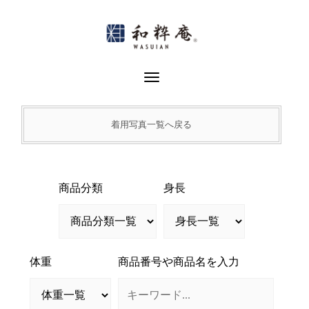
Skip
to
content
Toggle Navigation
着用写真一覧へ戻る
商品分類
身長
体重
商品番号や商品名を入力