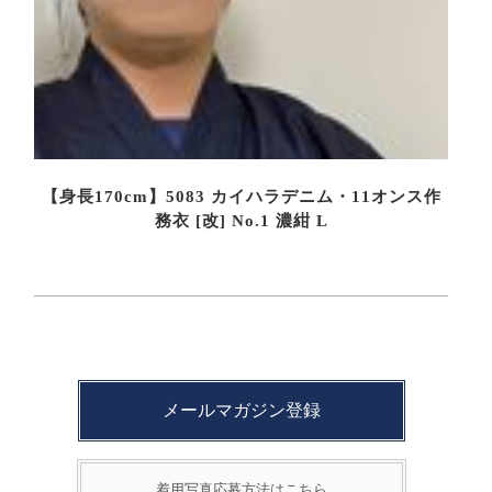
【身長170cm】5083 カイハラデニム・11オンス作
務衣 [改] No.1 濃紺 L
メールマガジン登録
着用写真応募方法はこちら