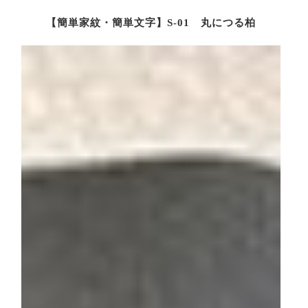
【簡単家紋・簡単文字】S-01 丸につる柏