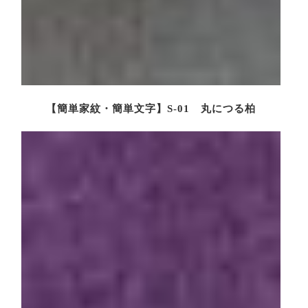
【簡単家紋・簡単文字】S-01 丸につる柏