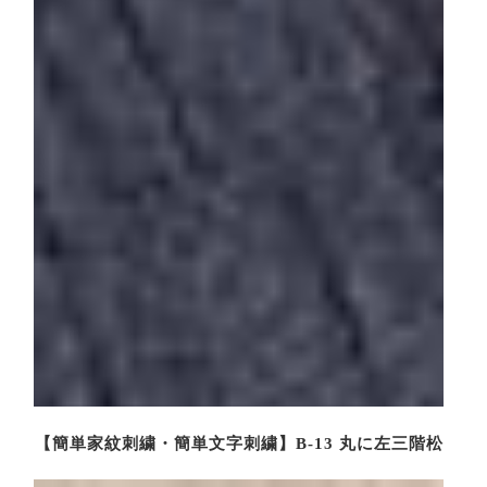
【簡単家紋刺繍・簡単文字刺繍】B-13 丸に左三階松