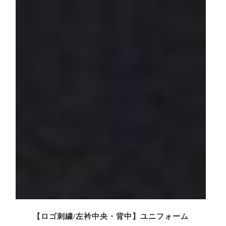
【ロゴ刺繍/左衿中央・背中】ユニフォーム