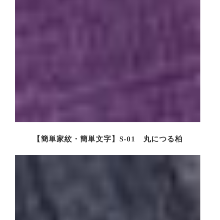
【簡単家紋・簡単文字】S-01 丸につる柏