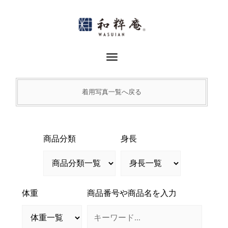
Skip
to
content
Toggle Navigation
着用写真一覧へ戻る
商品分類
身長
体重
商品番号や商品名を入力