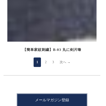
【簡単家紋刺繍】B-03 丸に剣片喰
1
2
3
次へ →
メールマガジン登録