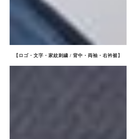
【ロゴ・文字・家紋刺繍 / 背中・両袖・右衿裾】