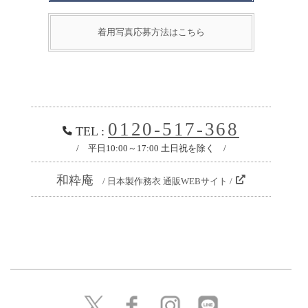
着用写真応募方法はこちら
0120-517-368
TEL :
/ 平日10:00～17:00 土日祝を除く /
和粋庵
/ 日本製作務衣 通販WEBサイト /