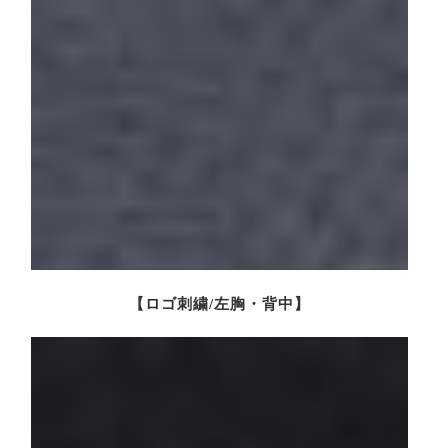
【ロゴ刺繍/左胸・背中】