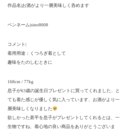
作品名|お酒がより一層美味しく呑めます
ペンネーム|sino8008
コメント|
着用用途：くつろぎ着として
趣味をたのしむときに
168cm / 77kg
息子が63歳の誕生日プレゼントに買ってくれました、と
ても着た感じが優しく気に入っています、お酒がより一
層美味しくなりました
欲しかった甚平を息子がプレゼントしてくれるとは、一
生物ですね、着心地の良い商品をありがとうございま