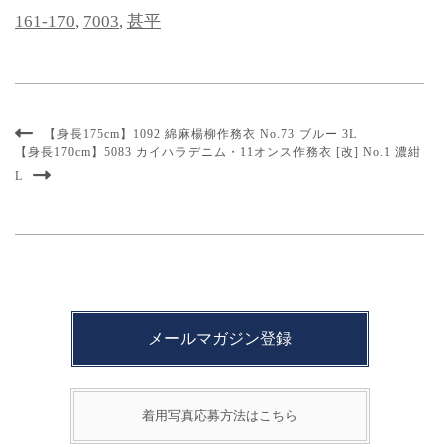
161-170
,
7003
,
甚平
【身長175cm】1092 綿麻楊柳作務衣 No.73 ブルー 3L
【身長170cm】5083 カイハラデニム・11オンス作務衣 [改] No.1 濃紺
L
メールマガジン登録
着用写真応募方法はこちら