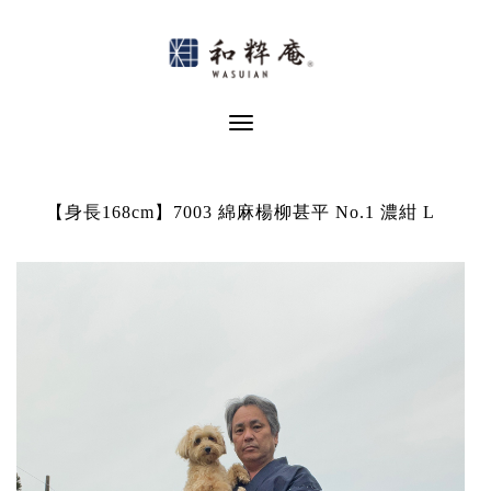
Skip
to
content
Toggle Navigation
【身長168cm】7003 綿麻楊柳甚平 No.1 濃紺 L