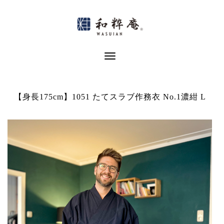
Skip
to
content
Toggle Navigation
【身長175cm】1051 たてスラブ作務衣 No.1濃紺 L