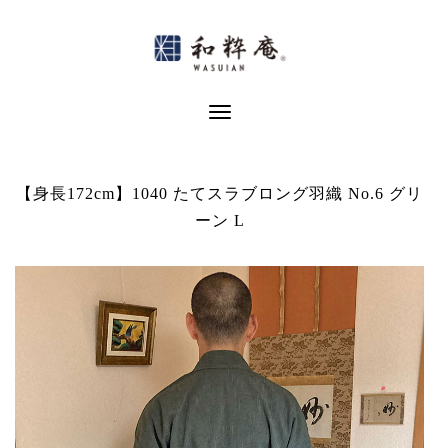
Skip
to
content
Toggle Navigation
【身長172cm】1040 たてスラブロング羽織 No.6 グリ
ーン L