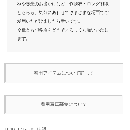
秋や春先のお出かけなど、作務衣・ロング羽織
どちらも、気分にあわせてさまざまな場面でご
愛用いただけましたら幸いです。
今後とも和粋庵をどうぞよろしくお願いいたし
ます。
着用アイテムについて詳しく
着用写真募集について
1040
,
171-180
,
羽織