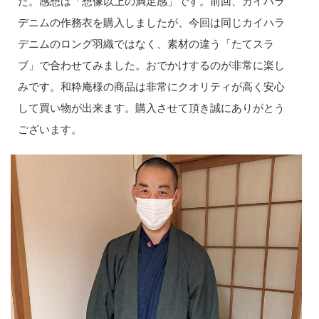
た。感想は「想像以上の満足感」です。前回、カイハラ
デニムの作務衣を購入しましたが、今回は同じカイハラ
デニムのロング羽織ではなく、素材の違う「たてスラ
ブ」で合わせてみました。おでかけするのが非常に楽し
みです。和粋庵様の商品は非常にクオリティが高く安心
して買い物が出来ます。購入させて頂き誠にありがとう
ございます。