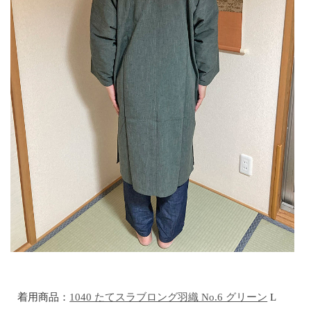
着用商品：
1040 たてスラブロング羽織 No.6 グリーン
L