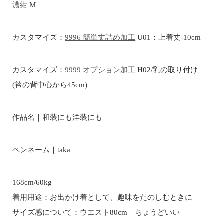
濃紺
M
カスタマイズ：
9996 簡単丈詰め加工
U01：上着丈-10cm
カスタマイズ：
9999 オプション加工
H02/乳の取り付け
(衿の背中心から45cm)
作品名｜和装にも洋装にも
ペンネーム｜taka
168cm/60kg
着用用途：お出かけ着として、趣味をたのしむときに
サイズ感について：ウエスト80cm ちょうどいい