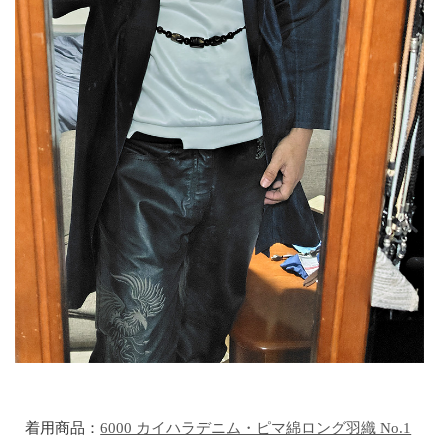
着用商品：
6000 カイハラデニム・ピマ綿ロング羽織 No.1