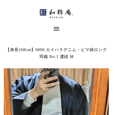
Skip
to
content
Toggle Navigation
【身長168cm】6000 カイハラデニム・ピマ綿ロング
羽織 No.1 濃紺 M