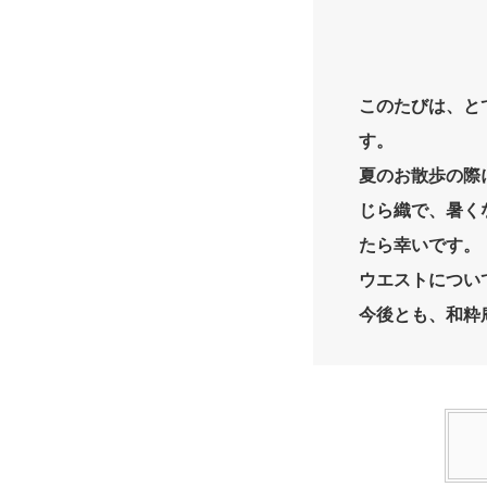
このたびは、と
す。
夏のお散歩の際
じら織で、暑く
たら幸いです。
ウエストについ
今後とも、和粋