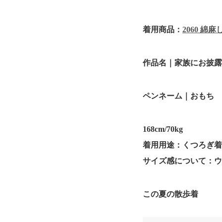
着用商品：
2060 綿麻
作品名｜家族にお披
ペンネーム｜おもち
168cm/70kg
着用用途：くつろぎ
サイズ感について：
この夏の散歩着