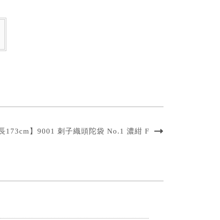
173cm】9001 刺子織頭陀袋 No.1 濃紺 F