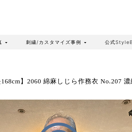
真
刺繍/カスタマイズ事例
公式Style
68cm】2060 綿麻しじら作務衣 No.207 濃