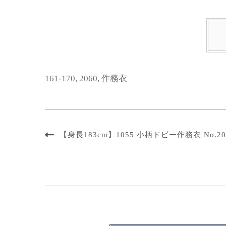
161-170
,
2060
,
作務衣
【身長183cm】1055 小柄ドビー作務衣 No.20