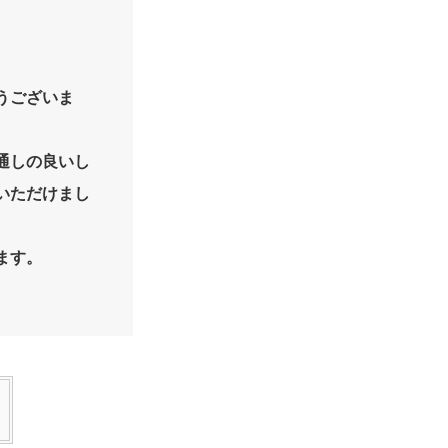
うございま
通しの良いし
いただけまし
ます。