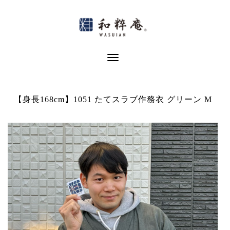
Skip
to
content
Toggle Navigation
【身長168cm】1051 たてスラブ作務衣 グリーン M