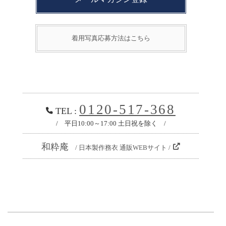
着用写真応募方法はこちら
0120-517-368
TEL :
/ 平日10:00～17:00 土日祝を除く /
和粋庵
/ 日本製作務衣 通販WEBサイト /