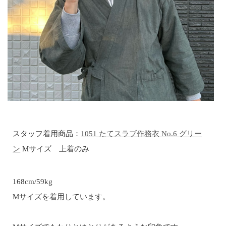
スタッフ着用商品：
1051 たてスラブ作務衣 No.6 グリー
ン
Mサイズ 上着のみ
168cm/59kg
Mサイズを着用しています。