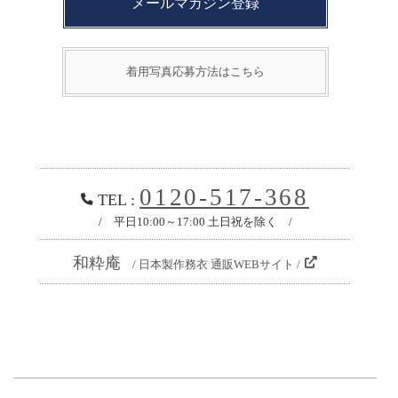
メールマガジン登録
着用写真応募方法はこちら
0120-517-368
TEL :
/ 平日10:00～17:00 土日祝を除く /
和粋庵
/ 日本製作務衣 通販WEBサイト /