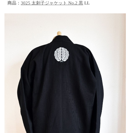
商品：
3025 太刺子ジャケット No.2 黒
LL