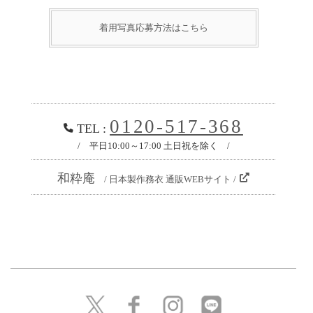
着用写真応募方法はこちら
0120-517-368
TEL :
/ 平日10:00～17:00 土日祝を除く /
和粋庵
/ 日本製作務衣 通販WEBサイト /