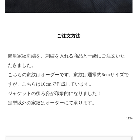
ご注文方法
簡単家紋刺繍
を、刺繍を入れる商品と一緒にご注文いた
だきました。
こちらの家紋はオーダーです。家紋は通常約6cmサイズで
すが、こちらは10cmで作成しています。
ジャケットの後ろ姿が印象的になりました！
定型以外の家紋はオーダーにて承ります。
1194