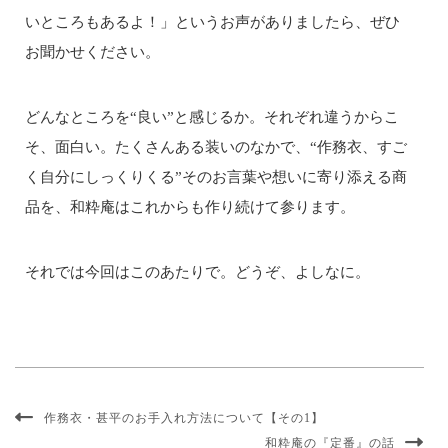
いところもあるよ！」というお声がありましたら、ぜひ
お聞かせください。
どんなところを“良い”と感じるか。それぞれ違うからこ
そ、面白い。たくさんある装いのなかで、“作務衣、すご
く自分にしっくりくる”そのお言葉や想いに寄り添える商
品を、和粋庵はこれからも作り続けて参ります。
それでは今回はこのあたりで。どうぞ、よしなに。
作務衣・甚平のお手入れ方法について【その1】
和粋庵の『定番』の話