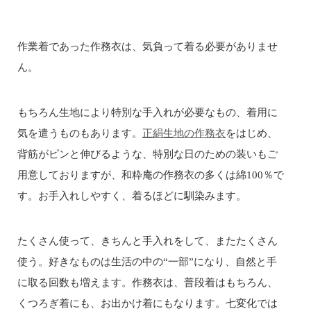
作業着であった作務衣は、気負って着る必要がありませ
ん。
もちろん生地により特別な手入れが必要なもの、着用に
気を遣うものもあります。
正絹生地の作務衣
をはじめ、
背筋がピンと伸びるような、特別な日のための装いもご
用意しておりますが、和粋庵の作務衣の多くは綿100％で
す。お手入れしやすく、着るほどに馴染みます。
たくさん使って、きちんと手入れをして、またたくさん
使う。好きなものは生活の中の“一部”になり、自然と手
に取る回数も増えます。作務衣は、普段着はもちろん、
くつろぎ着にも、お出かけ着にもなります。七変化では