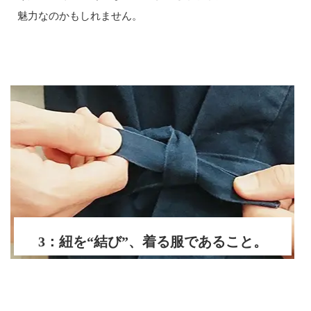
魅力なのかもしれません。
3：紐を“結び”、着る服であること。