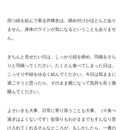
四つ紐を結んで着る作務衣は、締め付けがほとんどあり
ません。身体のラインが気になるということもありませ
ん。
きちんと見せたい日は、しっかり紐を締め、羽織をさら
りと羽織ってください。たくさん食べてしまった日は、
こっそり中紐をゆるく結んでください。今日は気ままに
過ごそうと思ったら、そのまま横になって気持ち良く微
睡んでください。
よそいきも大事、日常に寄り添うことも大事。（※食べ
過ぎはよくないです）欲張りもわがままでもすんなり受
け入れてくれるそんなところが、もしかしたら、一番の