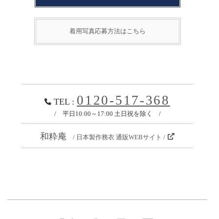
着用写真応募方法はこちら
0120-517-368
TEL :
/ 平日10:00～17:00 土日祝を除く /
和粋庵
/ 日本製作務衣 通販WEBサイト /