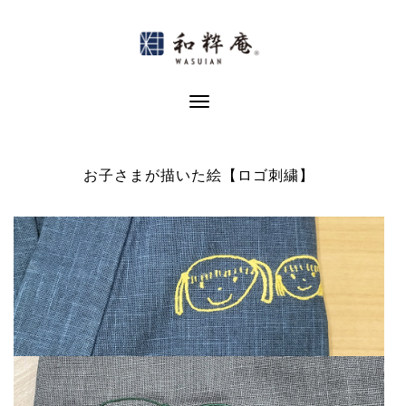
Skip
to
content
Toggle Navigation
お子さまが描いた絵【ロゴ刺繍】