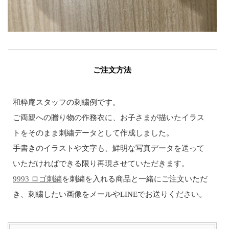
ご注文方法
和粋庵スタッフの刺繍例です。
ご両親への贈り物の作務衣に、お子さまが描いたイラス
トをそのまま刺繍データとして作成しました。
手書きのイラストや文字も、鮮明な写真データを送って
いただければできる限り再現させていただきます。
9993 ロゴ刺繍
を刺繍を入れる商品と一緒にご注文いただ
き、刺繍したい画像をメールやLINEでお送りください。