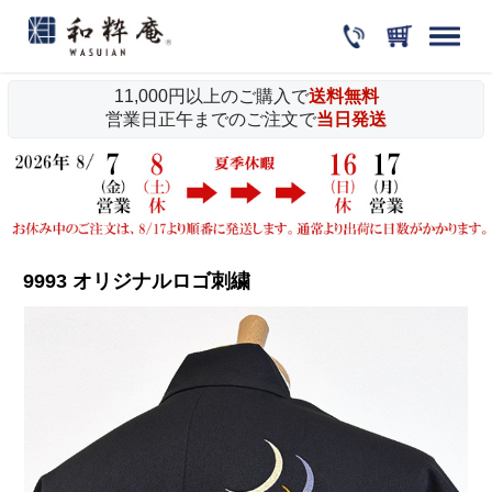
11,000円以上のご購入で
送料無料
営業日正午までのご注文で
当日発送
9993 オリジナルロゴ刺繍