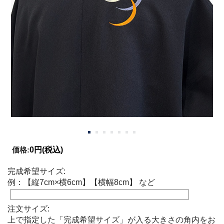
価格:
0円
(税込)
完成希望サイズ:
例：【縦7cm×横6cm】【横幅8cm】 など
注文サイズ:
上で指定した「完成希望サイズ」が入る大きさの角内をお