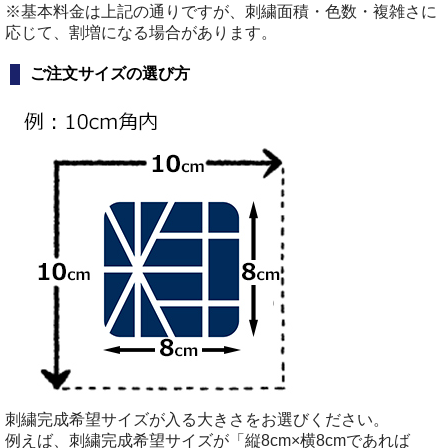
※基本料金は上記の通りですが、刺繍面積・色数・複雑さに
応じて、割増になる場合があります。
ご注文サイズの選び方
刺繍完成希望サイズが入る大きさをお選びください。
例えば、刺繍完成希望サイズが「縦8cm×横8cmであれば