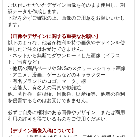
ご送付いただいたデザイン画像をそのまま使用し、刺
繍データを作成します。
下記を必ずご確認の上、画像のご用意をお願いいたし
ます。
【画像やデザインに関する重要なお願い】
以下のような、他者が権利を持つ画像やデザインを使
用したご注文はお受けできません。
・ネットから無断でダウンロードした画像（イラス
ト、写真など）
・他店の商品ページやSNSのスクリーンショット画像
・アニメ、漫画、ゲームなどのキャラクター
・有名ブランドのロゴ、マーク、柄
・芸能人、有名人の写真や似顔絵
他、著作権、商標権、肖像権、財産権等、他者の権利
を侵害するものはお受けできません。
必ずご自身に権利のある画像やデザイン、または商用
利用の許可を得ているものをご使用ください。
【デザイン画像入稿について】