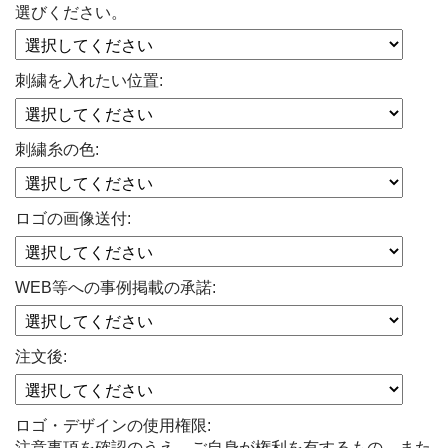
選びください。
刺繍を入れたい位置:
刺繍糸の色:
ロゴの画像送付:
WEB等への事例掲載の承諾:
注文後:
ロゴ・デザインの使用権限:
注意事項を確認のうえ、ご自身が権利を有するもの、また