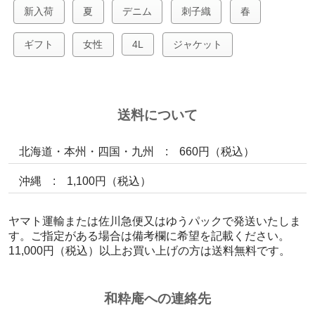
新入荷
夏
デニム
刺子織
春
ギフト
女性
4L
ジャケット
送料について
北海道・本州・四国・九州 : 660円（税込）
沖縄 : 1,100円（税込）
ヤマト運輸または佐川急便又はゆうパックで発送いたしま
す。ご指定がある場合は備考欄に希望を記載ください。
11,000円（税込）以上お買い上げの方は送料無料です。
和粋庵への連絡先