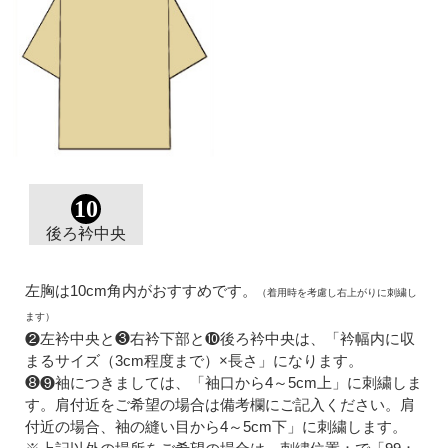
10
後ろ衿中央
左胸は10cm角内がおすすめです。
（着用時を考慮し右上がりに刺繍し
ます）
❷左衿中央と❸右衿下部と❿後ろ衿中央は、「衿幅内に収
まるサイズ（3cm程度まで）×長さ」になります。
❽❾袖につきましては、「袖口から4～5cm上」に刺繍しま
す。肩付近をご希望の場合は備考欄にご記入ください。肩
付近の場合、袖の縫い目から4～5cm下」に刺繍します。