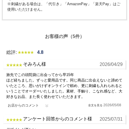
※刺繍がある場合は、「代引き」「AmazonPay」「楽天Pay」はご
使用いただけません。
お客様の声（5件）
総評:
4.8
そみろん様
2026/04/29
旅先でこの頭陀袋に出会ってから早15年
ほど経ちました。ずっと愛用品です。同じ商品に出会えないと諦めて
いたところ、思いがけずオンラインで頼め、更に刺繍も入れられると
いうことでオーダーいたしました。素材、手触り、こなれ感など、大
好きなお品、また長く使わせていただきます。
2026/05/08
お店からのコメント
アンケート回答からのコメント様
2025/07/31