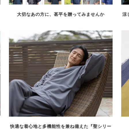
大切なあの方に、甚平を贈ってみませんか
涼
快適な着心地と多機能性を兼ね備えた『聖シリー