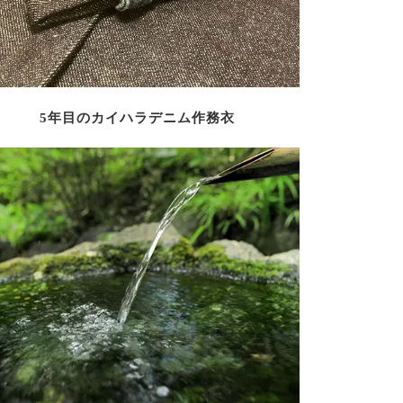
5年目のカイハラデニム作務衣