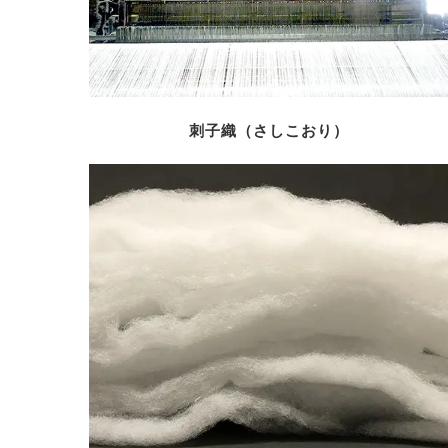
刺子織（さしこおり）