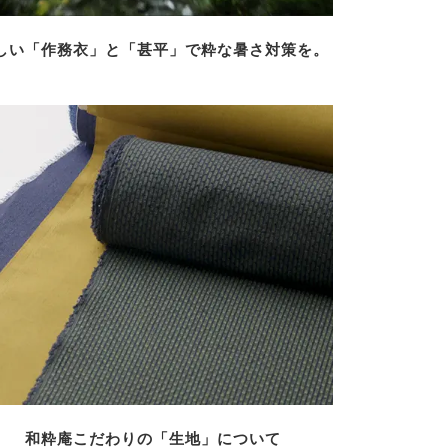
しい「作務衣」と「甚平」で粋な暑さ対策を。
和粋庵こだわりの「生地」について