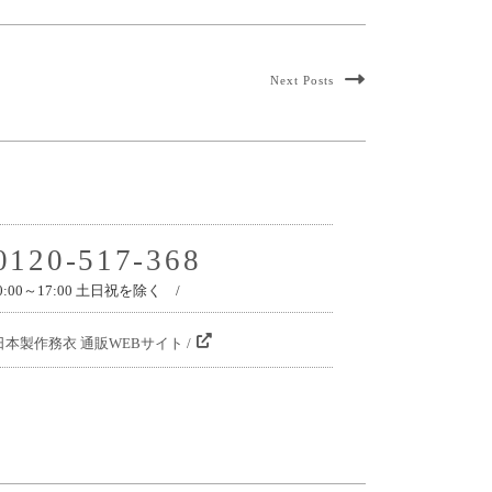
Next Posts
0120-517-368
0:00～17:00 土日祝を除く /
日本製作務衣 通販WEBサイト /