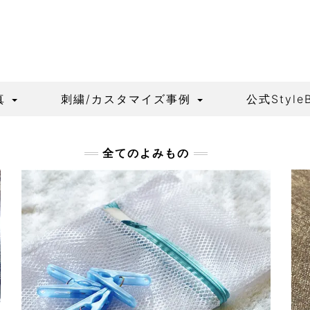
真
刺繍/カスタマイズ事例
公式Style
全てのよみもの