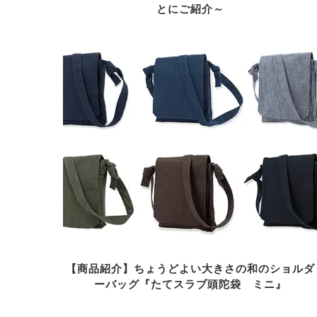
とにご紹介～
【商品紹介】ちょうどよい大きさの和のショルダ
ーバッグ『たてスラブ頭陀袋 ミニ』