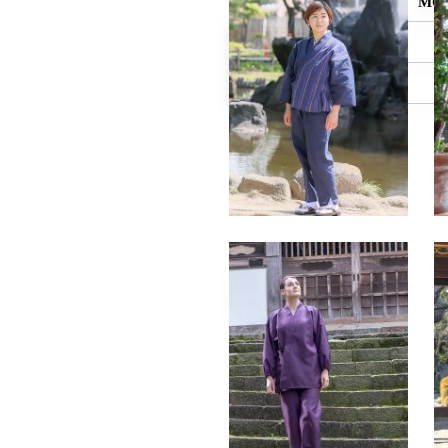
MO
身長
体重