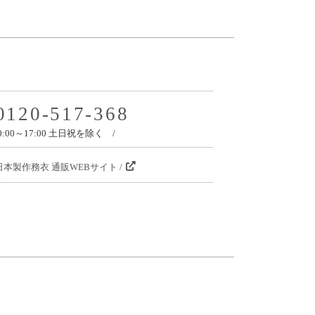
0120-517-368
0:00～17:00 土日祝を除く /
日本製作務衣 通販WEBサイト /