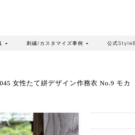
真
刺繍/カスタマイズ事例
公式Style
8045 女性たて絣デザイン作務衣 No.9 モカ