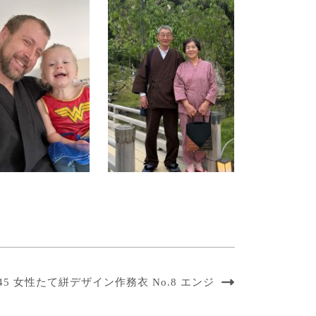
045 女性たて絣デザイン作務衣 No.8 エンジ