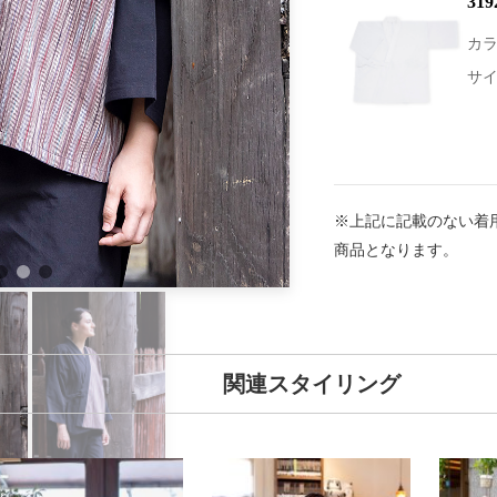
31
カラ
サイ
※上記に記載のない着
商品となります。
関連スタイリング