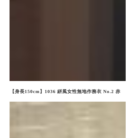
【身長150cm】1036 絣風女性無地作務衣 No.2 赤