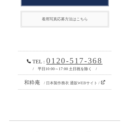
着用写真応募方法はこちら
0120-517-368
TEL :
/ 平日10:00～17:00 土日祝を除く /
和粋庵
/ 日本製作務衣 通販WEBサイト /