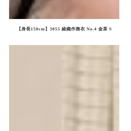
【身長150cm】3055 綾織作務衣 No.4 金茶 S