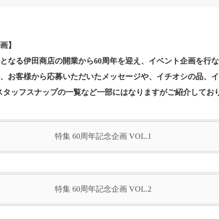
企画】
前身となる伊田商店の開業から60周年を迎え、イベント企画を行
は、お客様から応募いただいたメッセージや、イチオシの品、
稿したスタッフスナップの一覧など一部にはなりますがご紹介してお
特集 60周年記念企画 VOL.1
特集 60周年記念企画 VOL.2