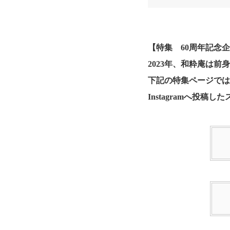
【特集 60周年記念
2023年、和粋庵は
下記の特集ページで
Instagramへ投