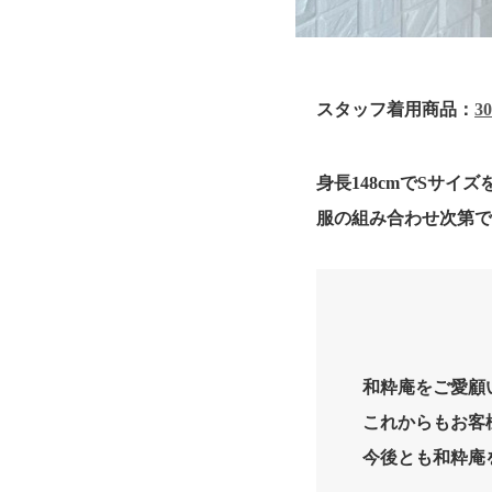
スタッフ着用商品：
3
身長148cmでSサ
服の組み合わせ次第
和粋庵をご愛顧
これからもお客
今後とも和粋庵