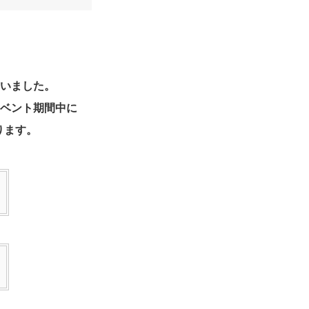
ないました。
イベント期間中に
ります。