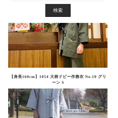
【身長160cm】1054 大柄ドビー作務衣 No.10 グリ
ーン S