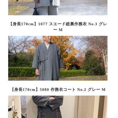
【身長170cm】1077 スエード総裏作務衣 No.3 グレ
ー M
【身長170cm】5080 作務衣コート No.2 グレー M