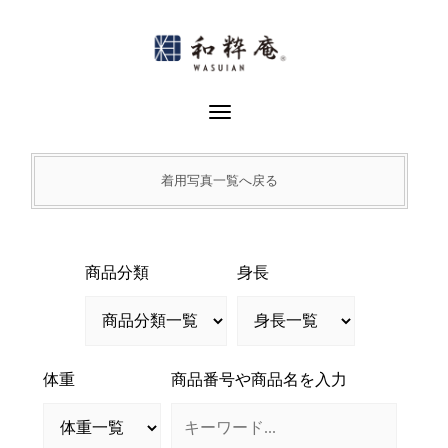
Skip
to
content
Toggle Navigation
着用写真一覧へ戻る
商品分類
身長
体重
商品番号や商品名を入力