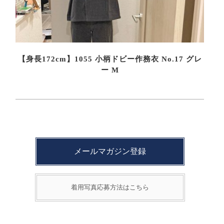
【身長172cm】1055 小柄ドビー作務衣 No.17 グレ
ー M
メールマガジン登録
着用写真応募方法はこちら