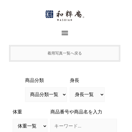
Skip
to
content
Toggle Navigation
着用写真一覧へ戻る
商品分類
身長
体重
商品番号や商品名を入力