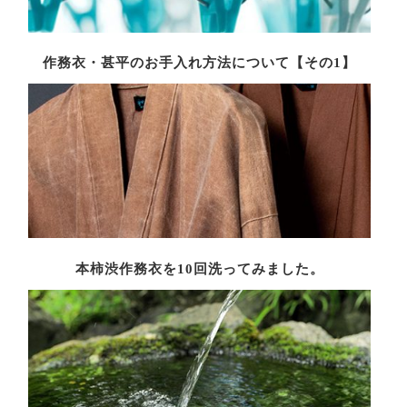
作務衣・甚平のお手入れ方法について【その1】
本柿渋作務衣を10回洗ってみました。