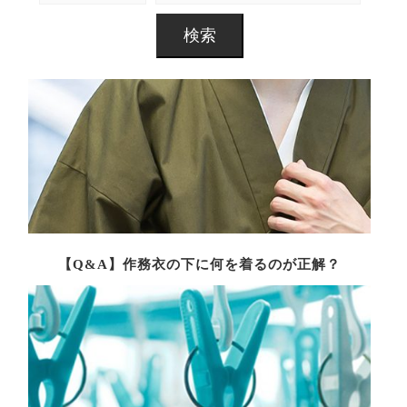
【Q&A】作務衣の下に何を着るのが正解？