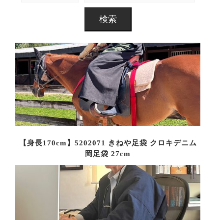
【身長170cm】5202071 きねや足袋 クロキデニム
岡足袋 27cm