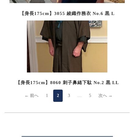
【身長175cm】3055 綾織作務衣 No.6 黒 L
【身長175cm】8060 刺子鼻緒下駄 No.2 黒 LL
← 前へ
1
2
3
…
5
次へ →