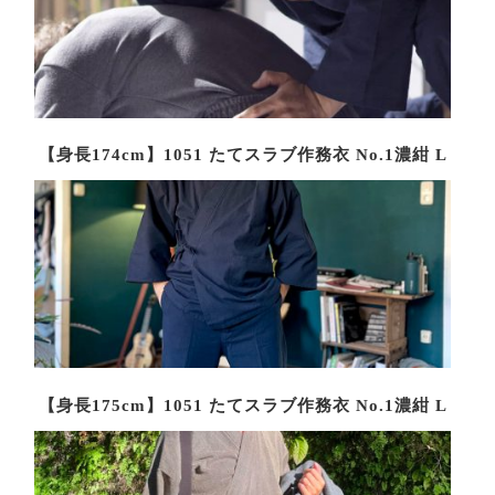
【身長174cm】1051 たてスラブ作務衣 No.1濃紺 L
【身長175cm】1051 たてスラブ作務衣 No.1濃紺 L