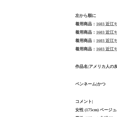
左から順に
着用商品：
1603 近
着用商品：
1603 近
着用商品：
1603 近
着用商品：
1603 近
作品名|アメリカ人の
ペンネーム|かつ
コメント|
女性 (175cm) ベージュ