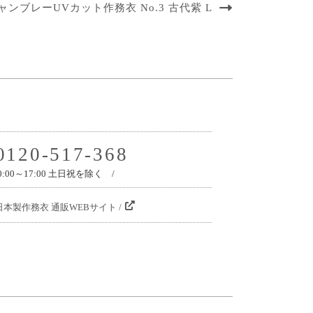
シャンブレーUVカット作務衣 No.3 古代紫 L
0120-517-368
0:00～17:00 土日祝を除く /
日本製作務衣 通販WEBサイト /