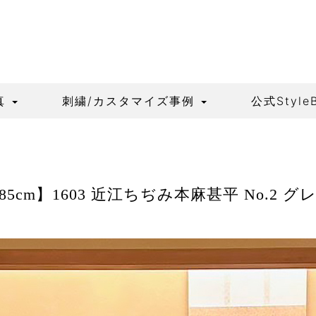
真
刺繍/カスタマイズ事例
公式Style
85cm】1603 近江ちぢみ本麻甚平 No.2 グレ