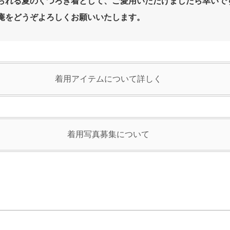
られる夏のくつろぎ着として、ご愛用いただけましたら幸いで
庵をどうぞよろしくお願いいたします。
着用アイテムについて詳しく
着用写真募集について