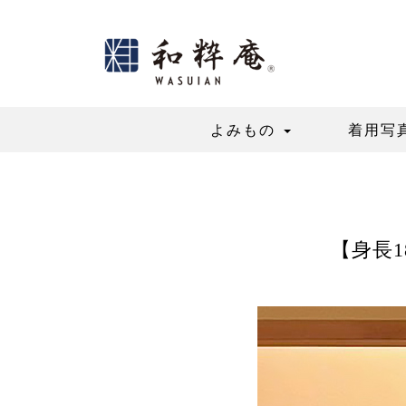
Skip
to
content
よみもの
着用写
【身長1