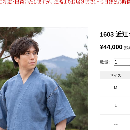
1603 近
¥44,000
(税
数量:
サイズ
M
L
LL