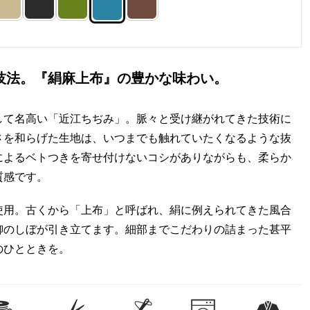
と技法。『絹麻上布』の豊かな味わい。
して名高い「近江ちぢみ」。脈々と受け継がれてきた技術に
さを和らげた生地は、いつまでも触れていたくなるような抜
によるベトつきを寄せ付けないコシがありながらも、柔らか
質感です。
使用。古くから「上布」と呼ばれ、絹に例えられてきた風合
柳のしぼが引き立てます。細部までこだわりの詰まった甚平
のひとときを。