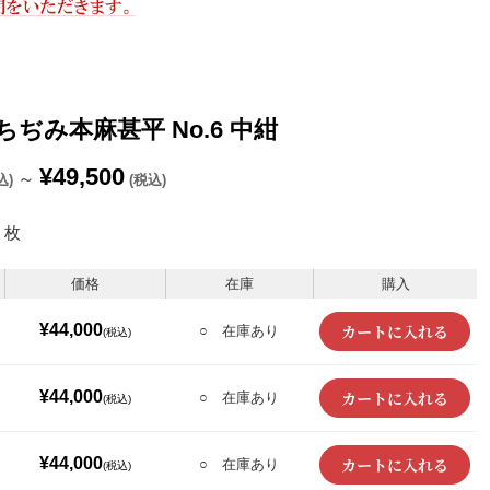
江ちぢみ本麻甚平 No.6 中紺
¥49,500
～
込)
(税込)
枚
価格
在庫
購入
¥44,000
○ 在庫あり
(税込)
¥44,000
○ 在庫あり
(税込)
¥44,000
○ 在庫あり
(税込)