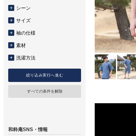
シーン
サイズ
袖の仕様
素材
洗濯方法
絞り込み実行へ進む
すべての条件を解除
和粋庵SNS・情報