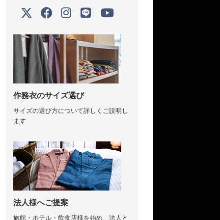
作務衣のサイズ選び
サイズの選び方について詳しくご説明し
ます
法人様へご提案
旅館・ホテル・飲食店様を始め、法人と