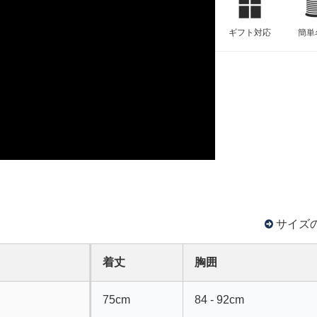
ギフト対応
簡単
サイズ
着丈
胸囲
75cm
84 - 92cm