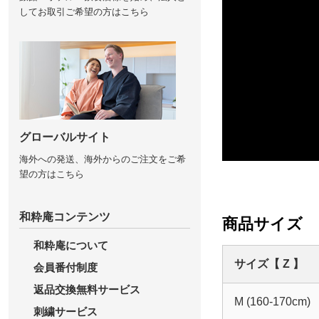
してお取引ご希望の方はこちら
グローバルサイト
海外への発送、海外からのご注文をご希
望の方はこちら
和粋庵コンテンツ
商品サイズ
和粋庵について
サイズ【 Z 】
会員番付制度
返品交換無料サービス
M (160-170cm)
刺繍サービス