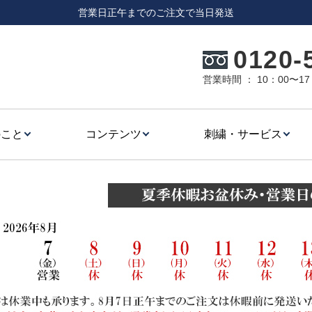
営業日正午までのご注文で当日発送
0120-
営業時間 ： 10：00〜
のこと
コンテンツ
刺繍・サービス