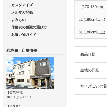
カスタマイズ
L (170-180cm)
メルマガ登録
LL (180cm以上)
よみもの
作務衣の種類の選び方
3L (180cm以上)
お買い物ガイド
和粋庵 店舗情報
商品仕様
上着
生地の詳細
左前ポケット１
生地の厚み
サイズごとの着
ズボン
【営業時間】
ウエスト後ろゴ
薄
10：00から17：00
【定休日】