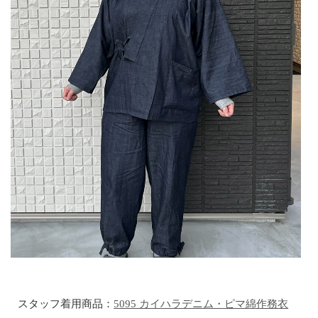
スタッフ着用商品：
5095 カイハラデニム・ピマ綿作務衣