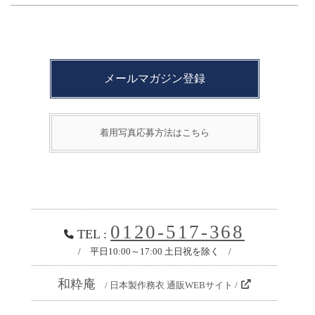
メールマガジン登録
着用写真応募方法はこちら
0120-517-368
TEL :
/ 平日10:00～17:00 土日祝を除く /
和粋庵
/ 日本製作務衣 通販WEBサイト /