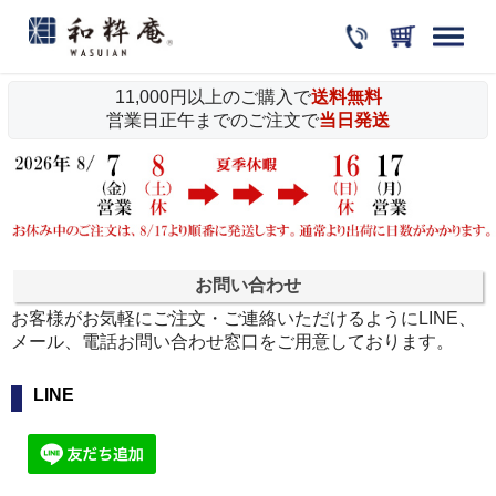
11,000円以上のご購入で
送料無料
営業日正午までのご注文で
当日発送
お問い合わせ
お客様がお気軽にご注文・ご連絡いただけるようにLINE、
メール、電話お問い合わせ窓口をご用意しております。
LINE