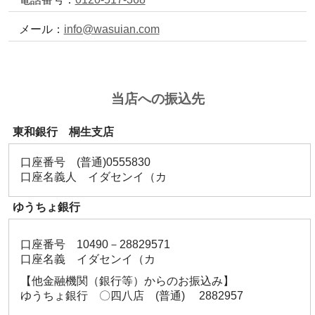
メール：
info@wasuian.com
当店への振込先
東和銀行 桐生支店
口座番号 (普通)0555830
口座名義人 イダセンイ（カ
ゆうちょ銀行
口座番号 10490－28829571
口座名義 イダセンイ（カ
【他金融機関（銀行等）からのお振込み】
ゆうちょ銀行 〇四八店 (普通) 2882957