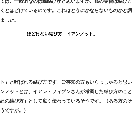
しては、一般的なのは蝶結びかと思いますが、私の場合は結び
付くとほどけているのです。これはどうにかならないものかと
きました。
ほどけない結び方「イアンノット」
ット」と呼ばれる結び方です。ご存知の方もいらっしゃると思
アンノットとは、イアン・フィゲンさんが考案した結び方のこ
靴紐の結び方」として広く伝わっているそうです。（ある方の
そうですが。）