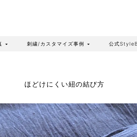
真
刺繍/カスタマイズ事例
公式Style
ほどけにくい紐の結び方