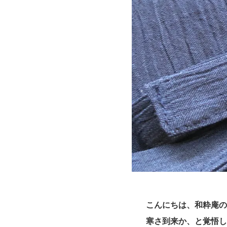
こんにちは、和粋庵
寒さ到来か、と覚悟し