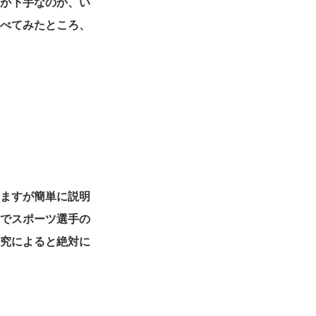
方が下手なのか、い
調べてみたところ、
いますが簡単に説明
とでスポーツ選手の
研究によると絶対に