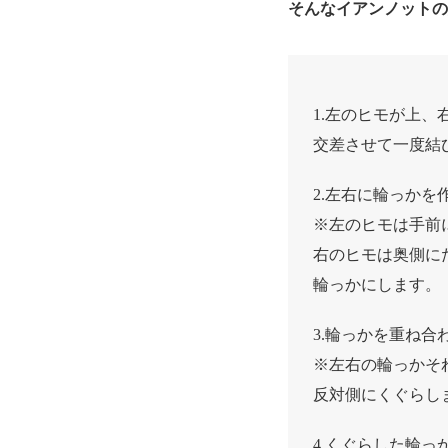
そんなイアンノット
1.左のヒモが上
交差させて一度結
2.左右に輪っかを
※左のヒモは手前
右のヒモは奥側に
輪っかにします。
3.輪っかを重ね合
※左右の輪っかそ
反対側にくぐらし
4.くぐらした輪っ