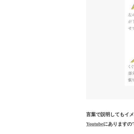
言葉で説明してもイ
Youtube
にありますの