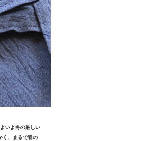
いよいよ冬の厳しい
かく、まるで春の