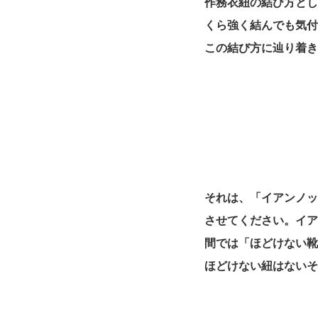
作務衣紐の結び方と
くら強く結んでも気
この結び方に辿り着
それは、「イアンノ
させてください。イ
間では「ほどけない
ほどけない紐はない