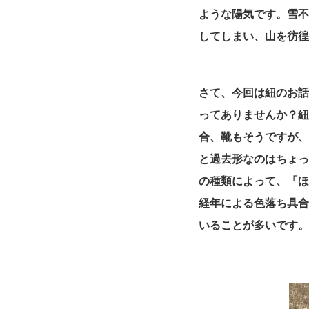
ような陽気です。雪
してしまい、山を彷
さて、今回は紐のお
ってありませんか？
合、靴もそうですが、
と過去形なのはちょ
の種類によって、「
経年による色落ち具合
いることが多いです