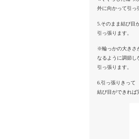
外に向かって引っ
5.そのまま結び目
引っ張ります。
※輪っかの大きさ
なるように調節し
引っ張ります。
6.引っ張りきって
結び目ができれば