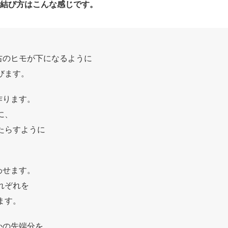
の結び方はこんな感じです。
、右のヒモが下になるように
びます。
作ります。
に、
たらすように
わせます。
れぞれを
ます。
かの先端分を