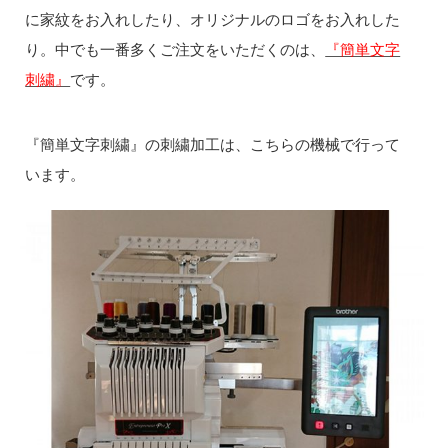
に家紋をお入れしたり、オリジナルのロゴをお入れした
り。中でも一番多くご注文をいただくのは、
『簡単文字
刺繍』
です。
『簡単文字刺繍』の刺繍加工は、こちらの機械で行って
います。