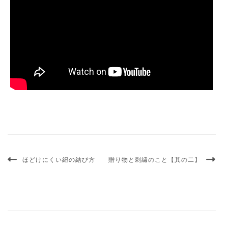
ほどけにくい紐の結び方
贈り物と刺繍のこと【其の二】