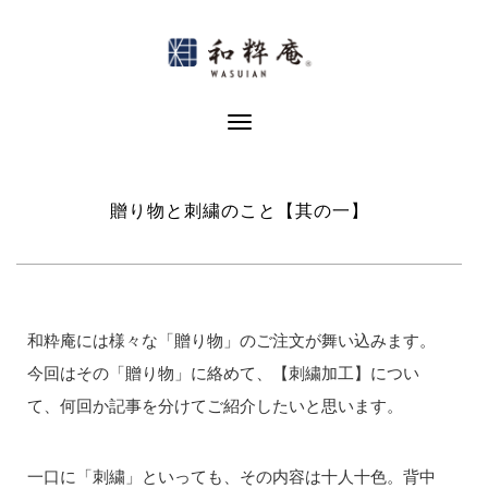
Skip
to
content
Toggle Navigation
贈り物と刺繍のこと【其の一】
和粋庵には様々な「贈り物」のご注文が舞い込みます。
今回はその「贈り物」に絡めて、【刺繍加工】につい
て、何回か記事を分けてご紹介したいと思います。
一口に「刺繍」といっても、その内容は十人十色。背中