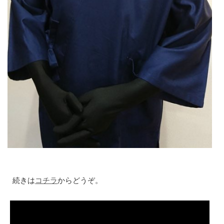
続きは
コチラ
からどうぞ。