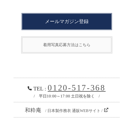
メールマガジン登録
着用写真応募方法はこちら
0120-517-368
TEL :
/ 平日10:00～17:00 土日祝を除く /
和粋庵
/ 日本製作務衣 通販WEBサイト /