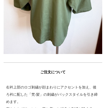
ご注文について
右衿上部のロゴ刺繍が顔まわりにアクセントを加え、後
ろ衿に配した「梵-髪」の刺繍がバックスタイルを引き締
めます。