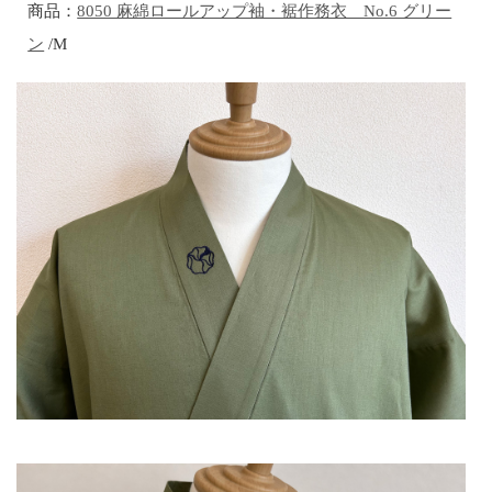
商品：
8050 麻綿ロールアップ袖・裾作務衣 No.6 グリー
ン
/M