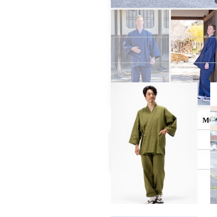
MO
身長
体重