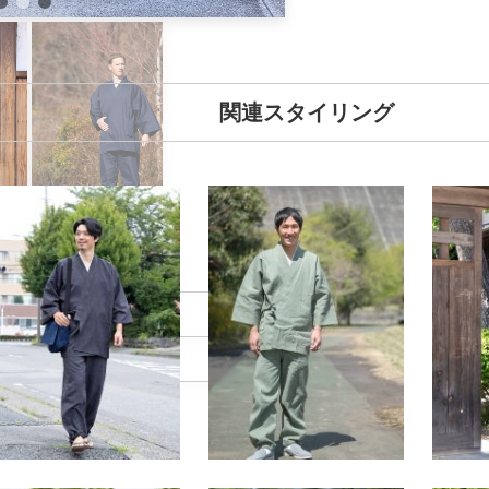
関連スタイリング
DEL DATA
180cm
88kg