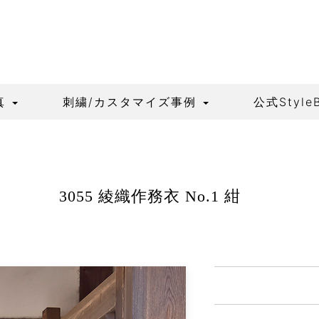
真
刺繍/カスタマイズ事例
公式Style
3055 綾織作務衣 No.1 紺