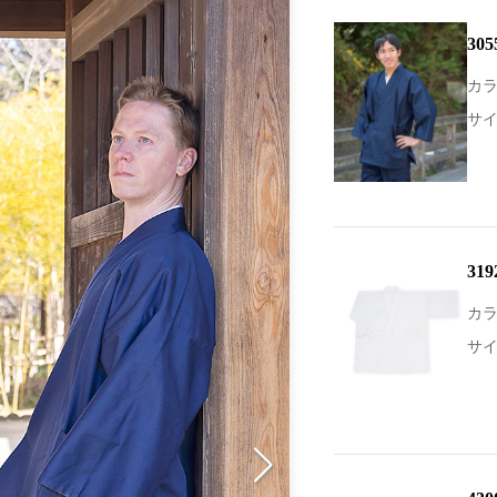
30
カラ
サイ
31
カラ
サイ