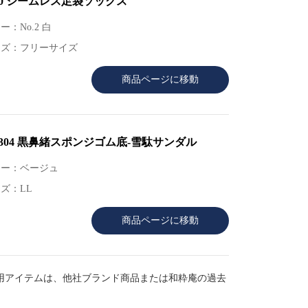
00 シームレス足袋ソックス
ー：No.2 白
イズ：フリーサイズ
商品ページに移動
0304 黒鼻緒スポンジゴム底-雪駄サンダル
ラー：ベージュ
ズ：LL
商品ページに移動
用アイテムは、他社ブランド商品または和粋庵の過去