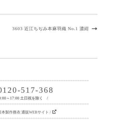
3603 近江ちぢみ本麻羽織 No.1 濃紺
0120-517-368
0:00～17:00 土日祝を除く /
日本製作務衣 通販WEBサイト /