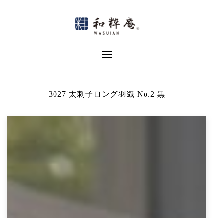
Skip
to
content
Toggle Navigation
3027 太刺子ロング羽織 No.2 黒