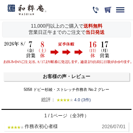
11,000円以上のご購入で
送料無料
営業日正午までのご注文で
当日発送
お客様の声・レビュー
5058 ドビー杉綾・ストレッチ作務衣 No.2 グレー
総評：
4.0 (3件)
1 / 1ページ（全3件）
作務衣初心者様
2026/07/01