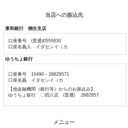
当店への振込先
東和銀行 桐生支店
口座番号 (普通)0555830
口座名義人 イダセンイ（カ
ゆうちょ銀行
口座番号 10490－28829571
口座名義 イダセンイ（カ
【他金融機関（銀行等）からのお振込み】
ゆうちょ銀行 〇四八店 (普通) 2882957
メニュー