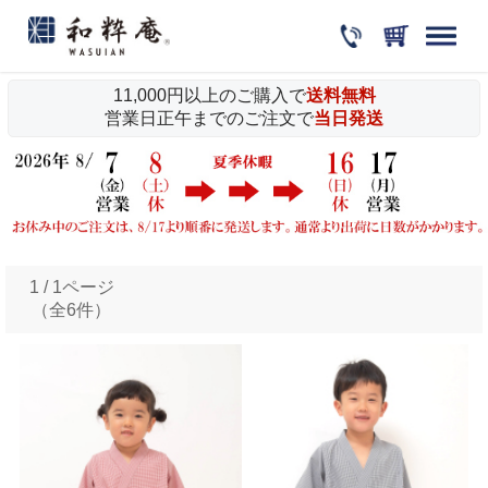
11,000円以上のご購入で
送料無料
営業日正午までのご注文で
当日発送
1 / 1ページ
（全6件）