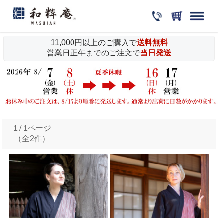
11,000円以上のご購入で
送料無料
営業日正午までのご注文で
当日発送
1 / 1ページ
（全2件）