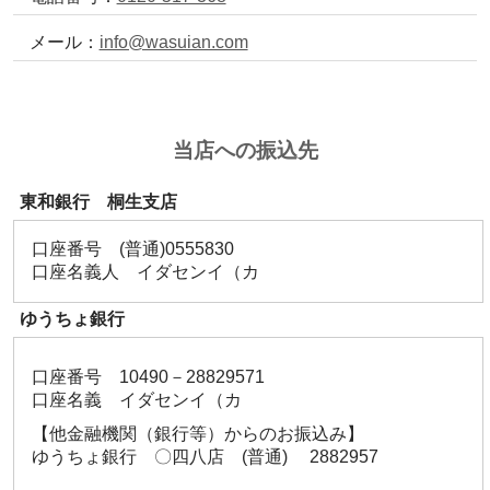
メール：
info@wasuian.com
当店への振込先
東和銀行 桐生支店
口座番号 (普通)0555830
口座名義人 イダセンイ（カ
ゆうちょ銀行
口座番号 10490－28829571
口座名義 イダセンイ（カ
【他金融機関（銀行等）からのお振込み】
ゆうちょ銀行 〇四八店 (普通) 2882957