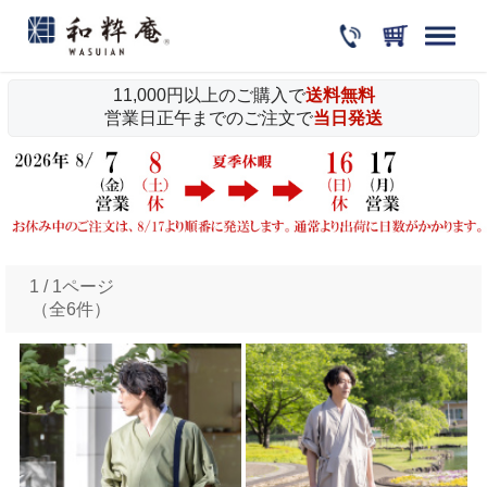
11,000円以上のご購入で
送料無料
営業日正午までのご注文で
当日発送
1 / 1ページ
（全6件）