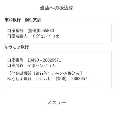
当店への振込先
東和銀行 桐生支店
口座番号 (普通)0555830
口座名義人 イダセンイ（カ
ゆうちょ銀行
口座番号 10490－28829571
口座名義 イダセンイ（カ
【他金融機関（銀行等）からのお振込み】
ゆうちょ銀行 〇四八店 (普通) 2882957
メニュー