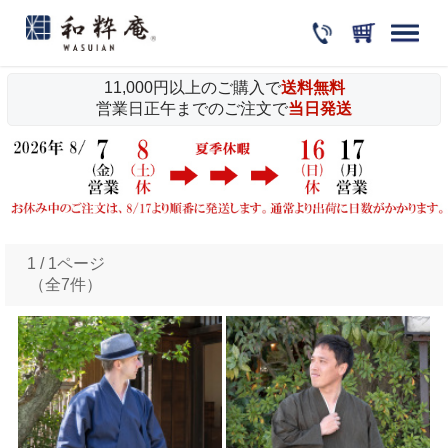
11,000円以上のご購入で
送料無料
営業日正午までのご注文で
当日発送
1 / 1ページ
（全7件）