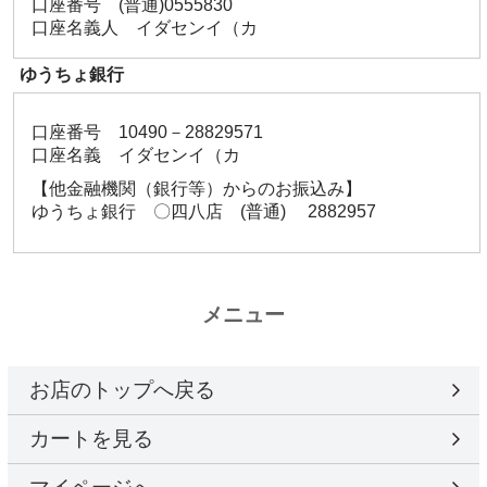
口座番号 (普通)0555830
口座名義人 イダセンイ（カ
ゆうちょ銀行
口座番号 10490－28829571
口座名義 イダセンイ（カ
【他金融機関（銀行等）からのお振込み】
ゆうちょ銀行 〇四八店 (普通) 2882957
メニュー
お店のトップへ戻る
カートを見る