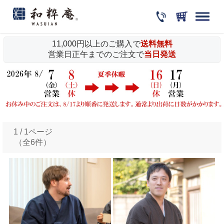
11,000円以上のご購入で
送料無料
営業日正午までのご注文で
当日発送
1 / 1ページ
（全6件）