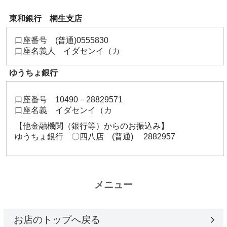
東和銀行 桐生支店
口座番号 (普通)0555830
口座名義人 イダセンイ（カ
ゆうちょ銀行
口座番号 10490－28829571
口座名義 イダセンイ（カ
【他金融機関（銀行等）からのお振込み】
ゆうちょ銀行 〇四八店 (普通) 2882957
メニュー
お店のトップへ戻る