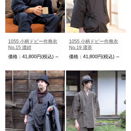
1055 小柄ドビー作務衣
1055 小柄ドビー作務衣
No.15 濃紺
No.19 濃茶
価格：41,800円(税込)
～
価格：41,800円(税込)
～