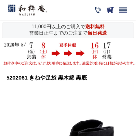
11,000円以上のご購入で
送料無料
営業日正午までのご注文で
当日発送
5202061 きねや足袋 黒木綿 黒底