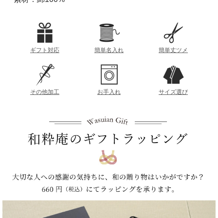
ギフト対応
簡単名入れ
簡単丈ツメ
その他加工
お手入れ
サイズ選び