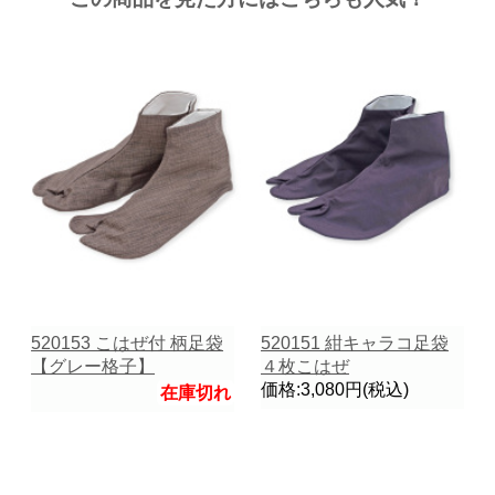
520153 こはぜ付 柄足袋
520151 紺キャラコ足袋
【グレー格子】
４枚こはぜ
価格:3,080円(税込)
在庫切れ