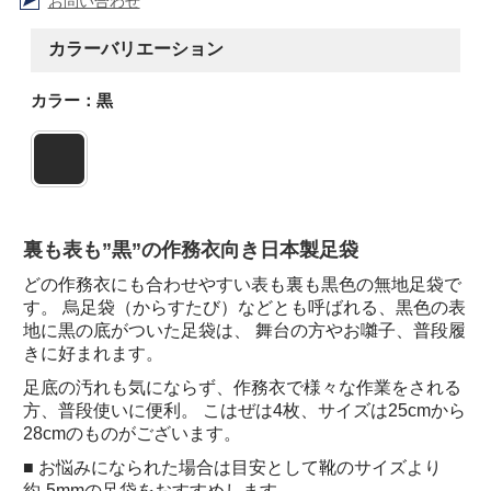
お問い合わせ
カラーバリエーション
カラー：黒
裏も表も”黒”の作務衣向き日本製足袋
どの作務衣にも合わせやすい表も裏も黒色の無地足袋で
す。 烏足袋（からすたび）などとも呼ばれる、黒色の表
地に黒の底がついた足袋は、 舞台の方やお囃子、普段履
きに好まれます。
足底の汚れも気にならず、作務衣で様々な作業をされる
方、普段使いに便利。 こはぜは4枚、サイズは25cmから
28cmのものがございます。
■ お悩みになられた場合は目安として靴のサイズより
約-5mmの足袋をおすすめします。