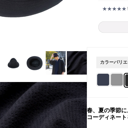
カラーバリエ
春、夏の季節に
コーディネート