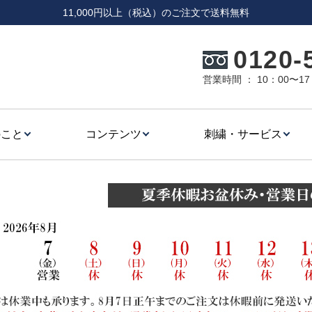
11,000円以上（税込）のご注文で送料無料
0120-
営業時間 ： 10：00〜
のこと
コンテンツ
刺繍・サービス