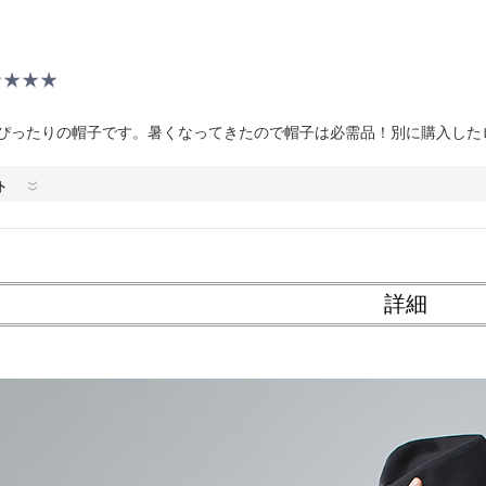
ぴったりの帽子です。暑くなってきたので帽子は必需品！別に購入した
ト
詳細