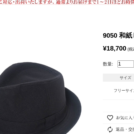
9050 
¥18,700
(税
数量:
サイズ
フリーサイ
返品・交