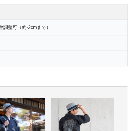
ズ微調整可（約-2cmまで）