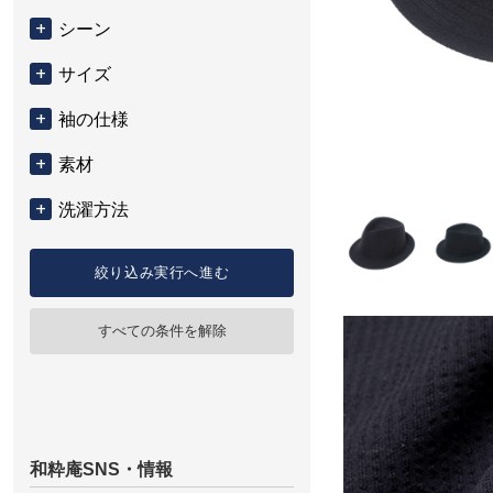
シーン
サイズ
袖の仕様
素材
洗濯方法
絞り込み実行へ進む
すべての条件を解除
和粋庵SNS・情報