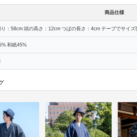
商品仕様
り：58cm 頭の高さ：12cm つばの長さ：4cm テープでサイ
5% 和紙45%
本
グ