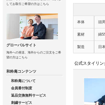
してお取引ご希望の方はこちら
本体
頭周
素材
綿5
グローバルサイト
製造
日
海外への発送、海外からのご注文をご希
望の方はこちら
公式スタイリン
和粋庵コンテンツ
和粋庵について
会員番付制度
返品交換無料サービス
刺繍サービス