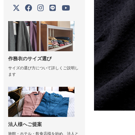
作務衣のサイズ選び
サイズの選び方について詳しくご説明し
ます
法人様へご提案
旅館・ホテル・飲食店様を始め、法人と