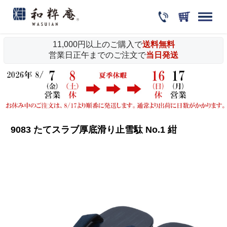
11,000円以上のご購入で
送料無料
営業日正午までのご注文で
当日発送
9083 たてスラブ厚底滑り止雪駄 No.1 紺