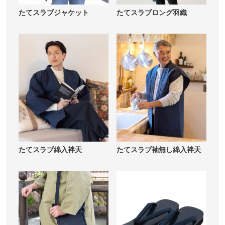
たてスラブジャケット
たてスラブロング羽織
たてスラブ綿入袢天
たてスラブ袖無し綿入袢天