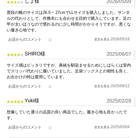
しょ様
2026/05/09
普段の靴のサイズは26.5 ~ 27cmでLLサイズを購入しました。サンダ
ルの代わりとして、作務衣にも合わせる目的で購入しています。足の
甲が太いほうなので慣れるのに少し時間がかかりそうですが、悪くな
い履き心地です。
2026/05/18
お店からのコメント
SHIRO様
2025/06/07
サイズ感はピッタリですが、鼻緒を馴染ませるためにしばらくは室内
でスリッパ代わりに履いていました。足袋ソックスとの相性も良く、
お出かけの時は愛用しています。
2025/06/12
お店からのコメント
Yuki様
2025/02/28
想像していた通りの品質の良い商品でした。履き心地も良かったで
す。
2025/03/04
お店からのコメント