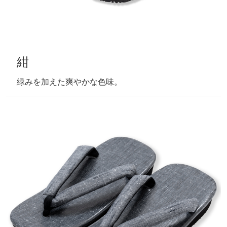
紺
緑みを加えた爽やかな色味。