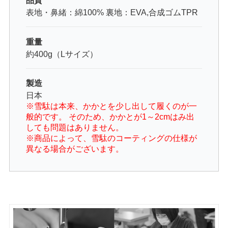
品質
表地・鼻緒：綿100% 裏地：EVA,合成ゴムTPR
重量
約400g（Lサイズ）
製造
日本
※雪駄は本来、かかとを少し出して履くのが一
般的です。 そのため、かかとが1～2cmはみ出
しても問題はありません。
※商品によって、雪駄のコーティングの仕様が
異なる場合がございます。