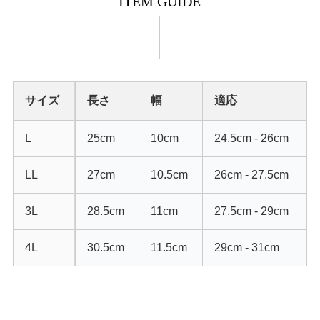
ITEM GUIDE
サイズ
長さ
幅
適応
L
25cm
10cm
24.5cm - 26cm
LL
27cm
10.5cm
26cm - 27.5cm
3L
28.5cm
11cm
27.5cm - 29cm
4L
30.5cm
11.5cm
29cm - 31cm