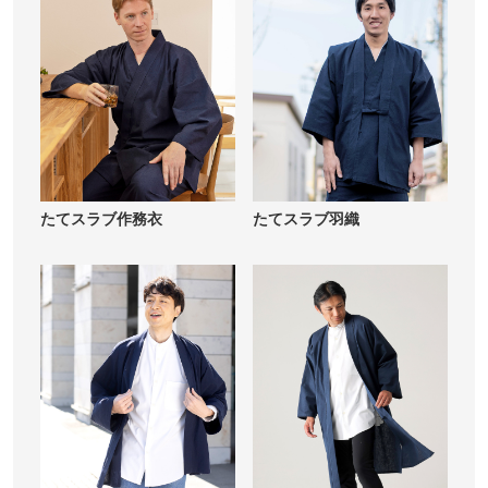
たてスラブ作務衣
たてスラブ羽織