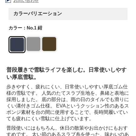
お問い合わせ
カラーバリエーション
カラー：No.1 紺
普段履きで雪駄ライフを楽しむ。日常使いしやす
い厚底雪駄。
歩きやすく、疲れにくい、日常使いしやすい厚底ゴム仕
様の雪駄です。 人気のたてスラブ生地を、鼻緒と表地に
採用しました。 底の部分は、雨の日のタイルでも滑りに
くい溝付きゴム仕様。 EVAというクッション性のあるス
ポンジ素材を台の間に使用することで、長時間履いてい
ても疲れにくい雪駄に仕上げています。
普段使いにはもちろん、休日の散策やお出かけにもおす
すめです。 太い節のあるスラブ糸を使った、味わいのあ