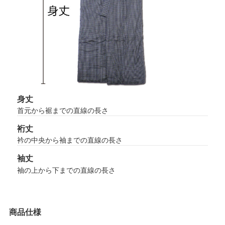
身丈
首元から裾までの直線の長さ
裄丈
衿の中央から袖までの直線の長さ
袖丈
袖の上から下までの直線の長さ
商品仕様