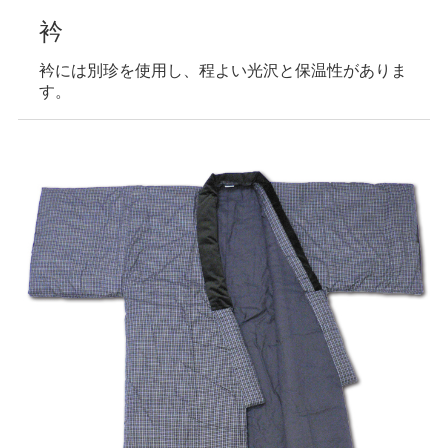
衿
衿には別珍を使用し、程よい光沢と保温性がありま
す。