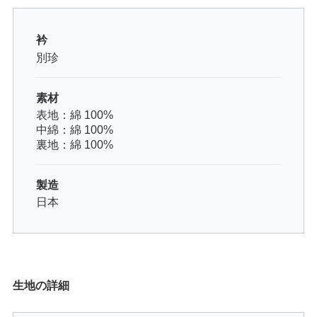
衿
別珍
素材
表地：綿 100%
中綿：綿 100%
裏地：綿 100%
製造
日本
生地の詳細