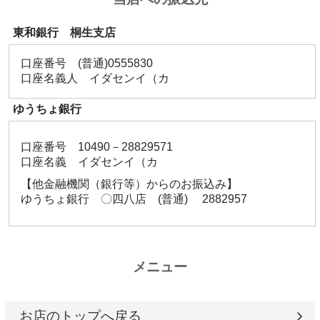
東和銀行 桐生支店
口座番号 (普通)0555830
口座名義人 イダセンイ（カ
ゆうちょ銀行
口座番号 10490－28829571
口座名義 イダセンイ（カ
【他金融機関（銀行等）からのお振込み】
ゆうちょ銀行 〇四八店 (普通) 2882957
メニュー
お店のトップへ戻る