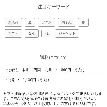
注目キーワード
新入荷
夏
デニム
刺子織
春
ギフト
女性
4L
ジャケット
送料について
北海道・本州・四国・九州 : 660円（税込）
沖縄 : 1,100円（税込）
ヤマト運輸または佐川急便又はゆうパックで発送いたしま
す。ご指定がある場合は備考欄に希望を記載ください。
11,000円（税込）以上お買い上げの方は送料無料です。