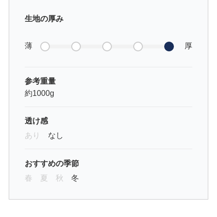
生地の厚み
薄
厚
参考重量
約1000g
透け感
あり
なし
おすすめの季節
春
夏
秋
冬