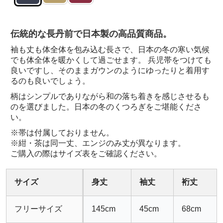
伝統的な長丹前で日本製の高品質商品。
袖も丈も体全体を包み込む長さで、日本の冬の寒い気候
でも体全体を暖かくして過ごせます。 兵児帯をつけても
良いですし、そのままガウンのようにゆったりと着用す
るのも良いでしょう。
柄はシンプルでありながら和の落ち着きを感じさせるも
のを選びました。日本の冬のくつろぎをご堪能くださ
い。
※帯は付属しておりません。
※紺・茶は同一丈、エンジのみ丈が異なります。
ご購入の際はサイズ表をご確認ください。
サイズ
身丈
袖丈
裄丈
フリーサイズ
145cm
45cm
68cm