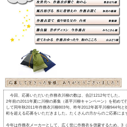
今回、応募いただいた作務衣川柳の数は、合計1212句でした。
2年前の2011年夏に川柳の募集（甚平川柳キャンペーン）を初めて
して同年秋2011年作務衣川柳803句、昨年2012年甚平川柳944
桁を超える応募をいただきました。たくさんの方からのご応募にま
今年は作務衣メーカーとして、広く世に作務衣を啓蒙するため、3（