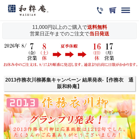
11,000円以上のご購入で
送料無料
営業日正午までのご注文で
当日発送
2013作務衣川柳募集キャンペーン 結果発表-【作務衣 通
販和粋庵】