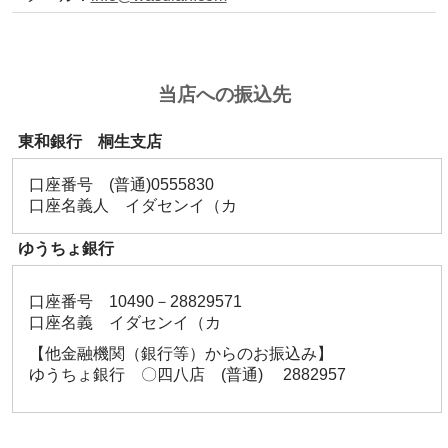
当店への振込先
東和銀行 桐生支店
口座番号 (普通)0555830
口座名義人 イダセンイ（カ
ゆうちょ銀行
口座番号 10490－28829571
口座名義 イダセンイ（カ
【他金融機関（銀行等）からのお振込み】
ゆうちょ銀行 〇四八店 (普通) 2882957