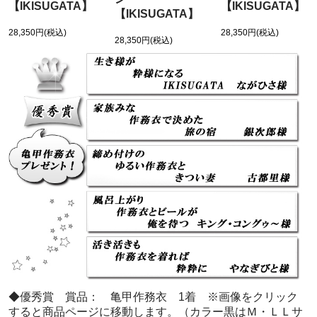
【IKISUGATA】
【IKISUGATA】
【IKISUGATA】
28,350円(税込)
28,350円(税込)
28,350円(税込)
◆優秀賞 賞品： 亀甲作務衣 1着 ※画像をクリック
すると商品ページに移動します。（カラー黒はＭ・ＬＬサ