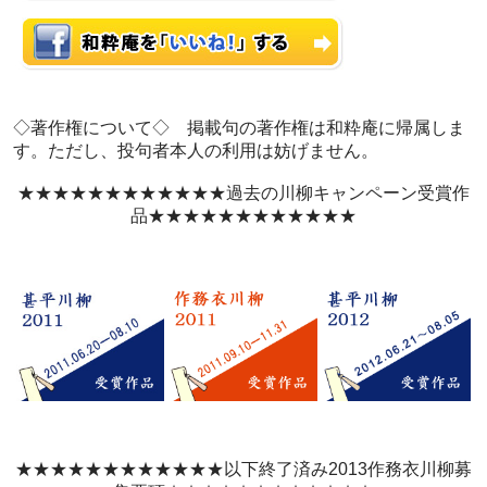
◇著作権について◇ 掲載句の著作権は和粋庵に帰属しま
す。ただし、投句者本人の利用は妨げません。
★★★★★★★★★★★★過去の川柳キャンペーン受賞作
品★★★★★★★★★★★★
★★★★★★★★★★★★以下終了済み2013作務衣川柳募