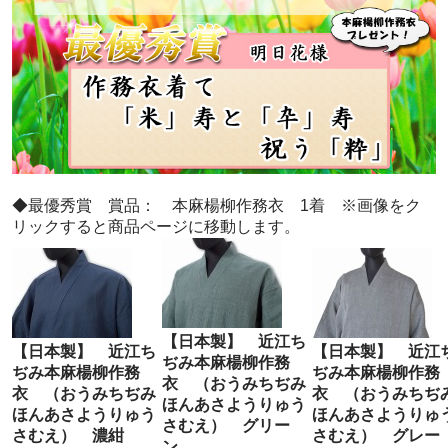
◆最優秀賞 賞品： 本麻楊柳作務衣 1着 ※画像をク
リックすると商品ページに移動します。
【日本製】 近江ち
【日本製】 近江ち
【日本製】 近江
ぢみ本麻楊柳作務
ぢみ本麻楊柳作務
ぢみ本麻楊柳作務
衣 （おうみちぢみ
衣 （おうみちぢみ
衣 （おうみちぢ
ほんあさようりゅう
ほんあさようりゅう
ほんあさようりゅ
さむえ） グリー
さむえ） 濃紺
さむえ） グレ
ン