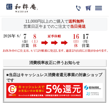
11,000円以上のご購入で
送料無料
営業日正午までのご注文で
当日発送
消費税率改正に伴うお知らせ
■当店はキャッシュレス消費者還元事業の対象ショップ
です