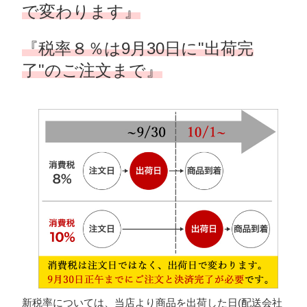
で変わります』
『税率８％は9月30日に"出荷完
了"のご注文まで』
新税率については、当店より商品を出荷した日(配送会社