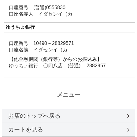
口座番号 (普通)0555830
口座名義人 イダセンイ（カ
ゆうちょ銀行
口座番号 10490－28829571
口座名義 イダセンイ（カ
【他金融機関（銀行等）からのお振込み】
ゆうちょ銀行 〇四八店 (普通) 2882957
メニュー
お店のトップへ戻る
カートを見る