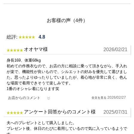
お客様の声（4件）
総評:
4.8
オオヤマ様
2026/02/21
身長169、体重68kg
初めての作務衣なので、お店の方に相談に乗って頂きながら、手入れ
が楽で、機能性が良いもので、シルエットの好みを優先して選びまし
た。思ったよりゆったりしていましたが、着心地が非常に良く、色ん
な場面で着用できそうで楽しみです。
1番のオシャレ着になります笑
2026/02/27
お店からのコメント
アンケート回答からのコメント様
2025/07/31
夫へのプレゼントとして購入しました。
プレゼント後、休日のたびに着用しているので気に入っているようで