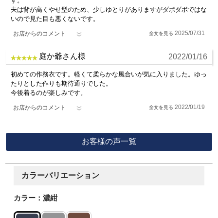
す。
夫は背が高くやせ型のため、少しゆとりがありますがダボダボではな
いので見た目も悪くないです。
2025/07/31
お店からのコメント
庭か爺さん様
2022/01/16
初めての作務衣です。軽くて柔らかな風合いが気に入りました。ゆっ
たりとした作りも期待通りでした。
今後着るのが楽しみです。
2022/01/19
お店からのコメント
お客様の声一覧
カラーバリエーション
カラー：濃紺