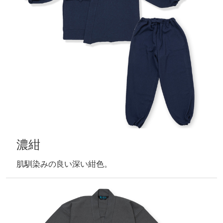
濃紺
肌馴染みの良い深い紺色。