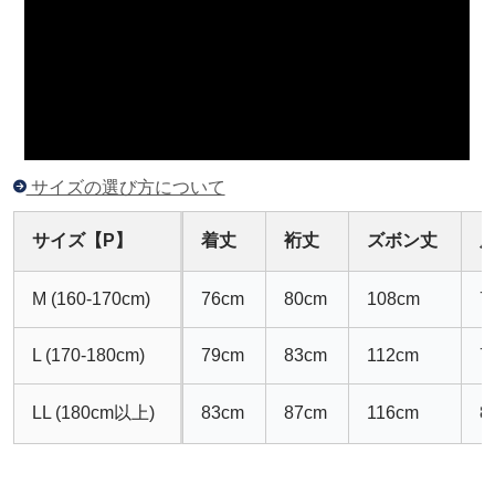
サイズの選び方について
サイズ【P】
着丈
裄丈
ズボン丈
M (160-170cm)
76cm
80cm
108cm
7
L (170-180cm)
79cm
83cm
112cm
7
LL (180cm以上)
83cm
87cm
116cm
8