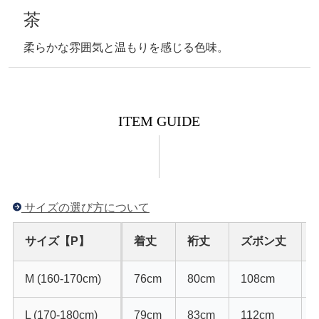
茶
柔らかな雰囲気と温もりを感じる色味。
ITEM GUIDE
サイズの選び方について
サイズ【P】
着丈
裄丈
ズボン丈
M (160-170cm)
76cm
80cm
108cm
L (170-180cm)
79cm
83cm
112cm