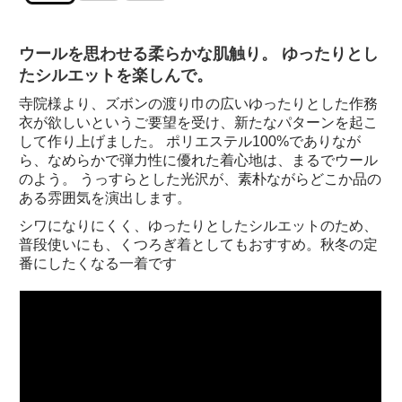
ウールを思わせる柔らかな肌触り。 ゆったりとし
たシルエットを楽しんで。
寺院様より、ズボンの渡り巾の広いゆったりとした作務
衣が欲しいというご要望を受け、新たなパターンを起こ
して作り上げました。 ポリエステル100%でありなが
ら、なめらかで弾力性に優れた着心地は、まるでウール
のよう。 うっすらとした光沢が、素朴ながらどこか品の
ある雰囲気を演出します。
シワになりにくく、ゆったりとしたシルエットのため、
普段使いにも、くつろぎ着としてもおすすめ。秋冬の定
番にしたくなる一着です