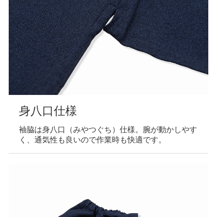
身八口仕様
袖脇は身八口（みやつぐち）仕様。腕が動かしやす
く、通気性も良いので作業時も快適です。