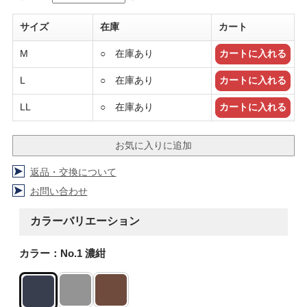
サイズ
在庫
カート
M
○ 在庫あり
L
○ 在庫あり
LL
○ 在庫あり
返品・交換について
お問い合わせ
カラーバリエーション
カラー：No.1 濃紺