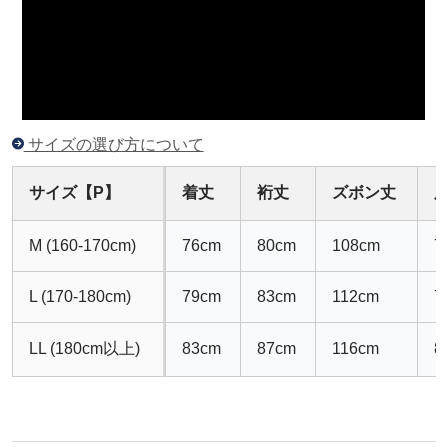
サイズの選び方について
サイズ【P】
着丈
裄丈
ズボン丈
M (160-170cm)
76cm
80cm
108cm
7
L (170-180cm)
79cm
83cm
112cm
7
LL (180cm以上)
83cm
87cm
116cm
8