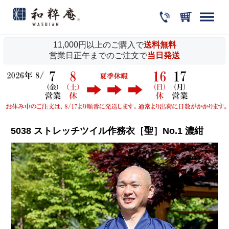
11,000円以上のご購入で
送料無料
営業日正午までのご注文で
当日発送
5038 ストレッチツイル作務衣［聖］No.1 濃紺