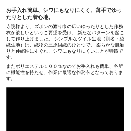
お手入れ簡単、シワにもなりにくく、薄手でゆっ
たりとした着心地。
寺院様より、ズボンの渡り巾の広いゆったりとした作務
衣が欲しいというご要望を受け、 新たなパターンを起こ
して作り上げました。 シンプルなツイル生地（別名：綾
織生地）は、織物の三原組織のひとつで、 柔らかな肌触
りと伸縮性にすぐれ、シワにもなりにくいことが特徴で
す。
またポリエステル１００％なのでお手入れも簡単、各所
に機能性を持たせ、作業に最適な作務衣となっておりま
す。