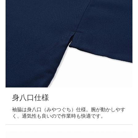
身八口仕様
袖脇は身八口（みやつぐち）仕様。腕が動かしやす
く、通気性も良いので作業時も快適です。