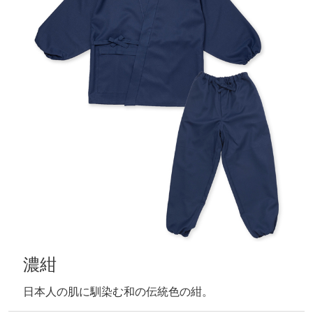
濃紺
日本人の肌に馴染む和の伝統色の紺。