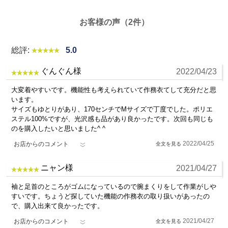
お客様の声（2件）
総評:
5.0
ぐんぐん様
2022/04/23
大変着やすいです。機能性も考えられていて作務衣てして充分だと思
います。
サイズもゆとりがあり、170センチでMサイズで丁度でした。ポリエ
ステル100%ですが、光沢感も品があり良かったです。次回も同じも
のを購入したいと思いました^ ^
2022/04/25
お店からのコメント
ニャン様
2021/04/27
袖と足首のところがゴムになっているので腕まくりをして作業がしや
すいです。ちょうど探していた機能の作務衣の取り扱いがあったの
で、購入出来て良かったです。
2021/04/27
お店からのコメント